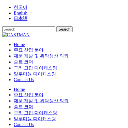
Skip
한국어
to
English
content
日本語
Home
주요 산업 분야
제품 개발 및 위탁생산 의뢰
솔트 코어
구리 고압 다이캐스팅
알루미늄 다이캐스팅
Contact Us
Home
주요 산업 분야
제품 개발 및 위탁생산 의뢰
솔트 코어
구리 고압 다이캐스팅
알루미늄 다이캐스팅
Contact Us