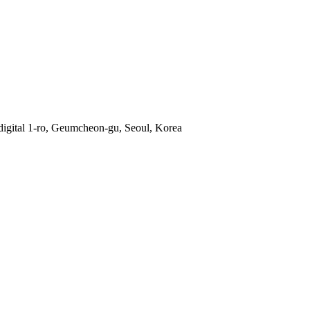
gital 1-ro, Geumcheon-gu, Seoul, Korea