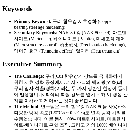
Keywords
Primary Keyword:
구리 함유강 시효경화 (Copper-
bearing steel age hardening)
Secondary Keywords:
NAK 80 강 (NAK 80 steel), 마르텐
사이트 (Martensite), 베이나이트 (Bainite), 미세조직 제어
(Microstructure control), 析出硬化 (Precipitation hardening),
템퍼링 효과 (Tempering effect), 열처리 (Heat treatment)
Executive Summary
The Challenge:
구리(Cu) 함유강의 강도를 극대화하기
위한 시효 경화 공정에서, 기지 조직의 템퍼링(연화)과
구리 입자 석출(경화)이라는 두 가지 상반된 현상이 동시
에 발생합니다. 최적의 최종 강도를 얻기 위해 이 경쟁 관
계를 이해하고 제어하는 것이 중요합니다.
The Method:
연구팀은 구리 함유강 NAK 80을 사용하여
다양한 냉각 속도(120°C/s ~ 0.3°C/s)로 연속 냉각 처리를
수행했습니다. 이를 통해 100% 마르텐사이트, 마르텐사
이트-베이나이트 혼합 조직, 그리고 거의 100% 베이나이