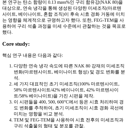
본 연구는 탄소 함량이 0.13 mass%인 구리 함유강(NAK 80)을
대상으로, 연속 냉각을 통해 생성된 다양한 미세조직(마르텐
사이트, 베이나이트, 혼합 조직)이 후속 시효 경화 거동에 미치
는 영향을 체계적으로 규명하고자 했다. 또한, FEG-TEM을 사
용하여 구리 석출 과정을 미세 수준에서 관찰하는 것을 목표로
했다.
Core study:
핵심 연구 내용은 다음과 같다:
다양한 연속 냉각 속도에 따른 NAK 80 강재의 미세조직
변화(마르텐사이트, 베이나이트 형성) 및 경도 변화를 분
석.
세 가지 대표적인 초기 미세조직(100% 마르텐사이트,
58% 마르텐사이트/42% 베이나이트, 42% 마르텐사이
트/58% 베이나이트)을 가진 시편을 제작.
이 시편들을 400, 500, 600°C에서 등온 시효 처리하며 경
도 변화를 추적하여, 초기 미세조직이 시효 경화 곡선에
미치는 영향을 비교 분석.
TEM 및 FEG-TEM을 사용하여 시효 전후의 미세조직과
구리 석출물의 형태 및 분포를 관찰.