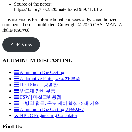
Source of the paper:
https://doi.org/10.2320/matertrans1989.41.1312
This material is for informational purposes only. Unauthorized
commercial use is prohibited. Copyright © 2025 CASTMAN. All
rights reserved.
PDF View
ALUMINUM DIECASTING
☰ Aluminium Die Casting
☰ Automotive Parts | 자동차 부품
☰ Heat Sinks | 방열판
☰ 반도체 장비 부품
☰ FSW | 마찰교반용접
☰ 고방열 합금: 온도 제어 핵심 소재 기술
☰ Aluminium Die Casting 기술자료
🔥 HPDC Engineering Calculator
Find Us