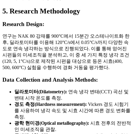
5. Research Methodology
Research Design:
연구는 NAK 80 강재를 900°C에서 15분간 오스테나이트화 한
후, 딜라토미터를 이용해 120°C/s에서 0.05°C/s까지 다양한 속
도로 연속 냉각하는 방식으로 진행되었다. 이를 통해 얻어진
시편들의 미세조직을 분석하고, 이 중 세 가지 특정 냉각 조건
(120, 5, 1°C/s)으로 제작된 시편을 대상으로 등온 시효(400,
500, 600°C) 실험을 수행하여 경화 거동을 평가했다.
Data Collection and Analysis Methods:
딜라토미터(Dilatometry):
연속 냉각 변태(CCT) 곡선 및
변태 시작 온도를 측정.
경도 측정(Hardness measurement):
Vickers 경도 시험기
를 사용하여 냉각 속도 및 시효 시간에 따른 경도 변화를
측정.
광학 현미경(Optical metallography):
시효 전후의 전반적
인 미세조직을 관찰.