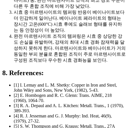
나이트) 중, 완전 마르텐사이트 조직의 최고 경도 수준이
다른 두 혼합 조직에 비해 가장 낮았다.
시효 중 마르텐사이트의 템퍼링 반응이 베이나이트보다
더 민감하게 일어난다. 베이나이트 페라이트의 형태는
장시간 고온(600°C) 시효 후에도 슬래브 형태를 유지하
는 등 안정성이 더 높았다.
완전 마르텐사이트 조직의 템퍼링은 시효 중 상당한 강
도 손실을 유발하며, 강재의 최대 시효 경화 잠재력을 달
성하지 못하게 한다. 마르텐사이트와 베이나이트가 거의
동일한 부피 분율로 혼합된 조직이 주로 마르텐사이트로
구성된 조직보다 우수한 시효 경화능을 보인다.
8. References:
[1] I. Lemay and L. M. Shetky: Copper in Iron and Steel,
John Wiley and Sons, New York, (1982), 5-43.
[2] E. Hornbogen and R. C. Glenn: Trans. AIME, 218
(1960), 1064-70.
[3] R. A. Depaul and A. L. Kitchen: Metall. Trans., 1 (1970),
389-393.
[4] R. J. Jesseman and G. J. Murphy: Ind. Heat, 46(9),
(1979), 27-32.
[5] S. W. Thompson and G. Krauss: Metall. Trans., 27A