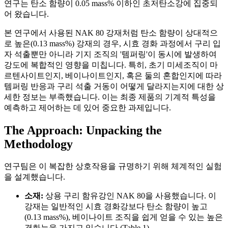
연구는 탄소 함량이 0.05 mass% 이하인 초저탄소강에 집중되
어 왔습니다.
본 연구에서 사용된 NAK 80 강재처럼 탄소 함량이 상대적으
로 높은(0.13 mass%) 강재의 경우, 시효 경화 과정에서 구리 입
자 석출뿐만 아니라 기지 조직의 '템퍼링'이 동시에 발생하여
강도에 복합적인 영향을 미칩니다. 특히, 초기 미세조직이 마
르텐사이트인지, 베이나이트인지, 혹은 둘의 혼합인지에 따라
템퍼링 반응과 구리 석출 거동이 어떻게 달라지는지에 대한 상
세한 정보는 부족했습니다. 이는 최종 제품의 기계적 특성을
예측하고 제어하는 데 있어 중요한 과제입니다.
The Approach: Unpacking the
Methodology
연구팀은 이 복잡한 상호작용을 규명하기 위해 체계적인 실험
을 설계했습니다.
소재:
상용 구리 함유강인 NAK 80을 사용했습니다. 이
강재는 일반적인 시효 경화강보다 탄소 함량이 높고
(0.13 mass%), 베이나이트 조직을 쉽게 얻을 수 있는 높은
경화능을 가지고 있습니다 (Table 1).