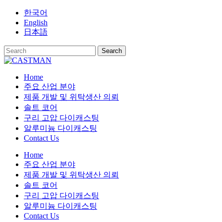
Skip
한국어
to
English
content
日本語
Home
주요 산업 분야
제품 개발 및 위탁생산 의뢰
솔트 코어
구리 고압 다이캐스팅
알루미늄 다이캐스팅
Contact Us
Home
주요 산업 분야
제품 개발 및 위탁생산 의뢰
솔트 코어
구리 고압 다이캐스팅
알루미늄 다이캐스팅
Contact Us