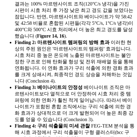
결과는 100% 마르텐사이트 조직(120°C/s 냉각)을 가진
시편이 시효 처리 후 가장 낮은 최고 경도 값을 보였다는
점입니다. 반면, 마르텐사이트와 베이나이트가 약 58:42
및 42:58 비율로 혼합된 시편들(각각 5°C/s, 1°C/s 냉각)이
400°C와 500°C 시효 처리에서 더 높은 최고 경도를 달성
했습니다 (
Figure 14, 16
).
Finding 2: 마르텐사이트 템퍼링의 방해 효과
이러한 현
상의 주된 원인은 '마르텐사이트의 템퍼링' 효과입니다.
시효 처리 중 높은 온도에 노출된 마르텐사이트는 불안
정한 구조로 인해 탄화물 형성 및 전위 재배열 등을 통해
연화됩니다. 이 연화 효과가 구리 석출에 의한 경화 효과
를 크게 상쇄시켜, 최종적인 경도 상승을 저해하는 것입
니다 (Conclusion 4).
Finding 3: 베이나이트의 안정성
베이나이트 조직은 마
르텐사이트보다 열적으로 더 안정하여 시효 처리 중 템
퍼링에 의한 연화가 훨씬 적게 일어납니다. 따라서 베이
나이트가 포함된 혼합 조직에서는 구리 석출에 의한 경
화 효과가 상대적으로 더 크게 발현되어 더 높은 최종 강
도를 얻을 수 있습니다 (Conclusion 3).
Finding 4: 구리 석출물의 미세 관찰
FEG-TEM 분석을 통
해 시효 과정에서 구리 석출물이 구형 클러스터(bcc 구