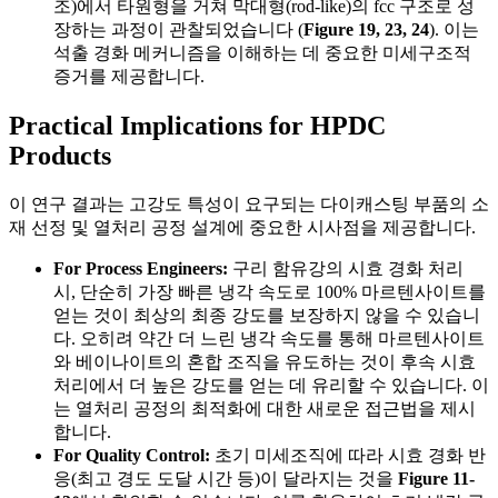
조)에서 타원형을 거쳐 막대형(rod-like)의 fcc 구조로 성
장하는 과정이 관찰되었습니다 (
Figure 19, 23, 24
). 이는
석출 경화 메커니즘을 이해하는 데 중요한 미세구조적
증거를 제공합니다.
Practical Implications for HPDC
Products
이 연구 결과는 고강도 특성이 요구되는 다이캐스팅 부품의 소
재 선정 및 열처리 공정 설계에 중요한 시사점을 제공합니다.
For Process Engineers:
구리 함유강의 시효 경화 처리
시, 단순히 가장 빠른 냉각 속도로 100% 마르텐사이트를
얻는 것이 최상의 최종 강도를 보장하지 않을 수 있습니
다. 오히려 약간 더 느린 냉각 속도를 통해 마르텐사이트
와 베이나이트의 혼합 조직을 유도하는 것이 후속 시효
처리에서 더 높은 강도를 얻는 데 유리할 수 있습니다. 이
는 열처리 공정의 최적화에 대한 새로운 접근법을 제시
합니다.
For Quality Control:
초기 미세조직에 따라 시효 경화 반
응(최고 경도 도달 시간 등)이 달라지는 것을
Figure 11-