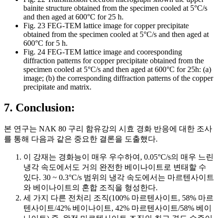
bainite structure obtained from the specimen cooled at 5°C/s
and then aged at 600°C for 25 h.
Fig. 23 FEG-TEM lattice image for copper precipitate
obtained from the specimen cooled at 5°C/s and then aged at
600°C for 5 h.
Fig. 24 FEG-TEM lattice image and cooresponding
diffraction patterns for copper precipitate obtained from the
specimen cooled at 5°C/s and then aged at 600°C for 25h: (a)
image; (b) the corresponding diffraction patterns of the copper
precipitate and matrix.
7. Conclusion:
본 연구는 NAK 80 구리 함유강의 시효 경화 반응에 대한 조사
를 통해 다음과 같은 중요한 결론을 도출했다.
이 강재는 경화능이 매우 우수하여, 0.05°C/s의 매우 느린
냉각 속도에서도 거의 완전한 베이나이트로 변태할 수
있다. 30 ~ 0.3°C/s 범위의 냉각 속도에서는 마르텐사이트
와 베이나이트의 혼합 조직을 형성한다.
세 가지 다른 전처리 조직(100% 마르텐사이트, 58% 마르
텐사이트/42% 베이나이트, 42% 마르텐사이트/58% 베이