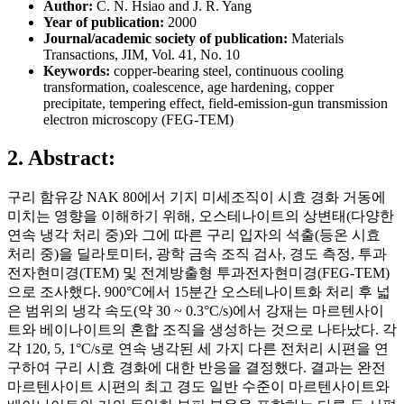
Author:
C. N. Hsiao and J. R. Yang
Year of publication:
2000
Journal/academic society of publication:
Materials
Transactions, JIM, Vol. 41, No. 10
Keywords:
copper-bearing steel, continuous cooling
transformation, coalescence, age hardening, copper
precipitate, tempering effect, field-emission-gun transmission
electron microscopy (FEG-TEM)
2. Abstract:
구리 함유강 NAK 80에서 기지 미세조직이 시효 경화 거동에
미치는 영향을 이해하기 위해, 오스테나이트의 상변태(다양한
연속 냉각 처리 중)와 그에 따른 구리 입자의 석출(등온 시효
처리 중)을 딜라토미터, 광학 금속 조직 검사, 경도 측정, 투과
전자현미경(TEM) 및 전계방출형 투과전자현미경(FEG-TEM)
으로 조사했다. 900°C에서 15분간 오스테나이트화 처리 후 넓
은 범위의 냉각 속도(약 30 ~ 0.3°C/s)에서 강재는 마르텐사이
트와 베이나이트의 혼합 조직을 생성하는 것으로 나타났다. 각
각 120, 5, 1°C/s로 연속 냉각된 세 가지 다른 전처리 시편을 연
구하여 구리 시효 경화에 대한 반응을 결정했다. 결과는 완전
마르텐사이트 시편의 최고 경도 일반 수준이 마르텐사이트와