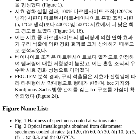
을 형성했다 (Figure 1).
시효 경화 실험 결과, 100% 마르텐사이트 조직(120°C/s
냉각) 시편이 마르텐사이트-베이나이트 혼합 조직 시편
(5, 1°C/s 냉각)보다 400°C 및 500°C 시효에서 더 낮은 최
고 경도를 보였다 (Figure 14, 16).
이는 시효 중 마르텐사이트의 템퍼링에 의한 연화 효과
가 구리 석출에 의한 경화 효과를 크게 상쇄하기 때문으
로 분석되었다.
베이나이트 조직은 마르텐사이트보다 열적으로 안정하
여 템퍼링에 대한 저항성이 높았고, 이는 혼합 조직의 우
수한 시효 경화 성능으로 이어졌다.
FEG-TEM 분석 결과, 구리 석출물은 시효가 진행됨에 따
라 타원형에서 막대형으로 형태가 변하며, bcc 기지와
Kurdjumov-Sachs 방향 관계를 갖는 fcc 구조를 가짐이 확
인되었다 (Figure 24).
Figure Name List:
Fig. 1 Hardness of specimens cooled at various rates.
Fig. 2 Optical metallographs obtained from dilatometer
specimens cooled at rates: (a) 120, (b) 60, (c) 30, (d) 10, (e) 5,
(f) 1, (g) 0.3, and (h) 0.05°C/s.