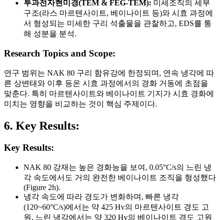
투과전자현미경(TEM & FEG-TEM):
미세조직의 세부
구조(라스 마르텐사이트, 베이나이트 등)와 시효 과정에
서 형성되는 미세한 구리 석출물을 관찰하고, EDS를 통
해 성분을 분석.
Research Topics and Scope:
연구 범위는 NAK 80 구리 함유강에 한정되며, 연속 냉각에 따
른 상변태와 이후 등온 시효 과정에서의 경화 거동에 초점을
맞춘다. 특히 마르텐사이트와 베이나이트 기지가 시효 경화에
미치는 영향을 비교하는 것이 핵심 주제이다.
6. Key Results:
Key Results:
NAK 80 강재는 높은 경화능을 보여, 0.05°C/s의 느린 냉
각 속도에서도 거의 완전한 베이나이트 조직을 형성했다
(Figure 2h).
냉각 속도에 따라 경도가 변화하며, 빠른 냉각
(120~60°C/s)에서는 약 425 Hv의 마르텐사이트 경도 고
원, 느린 냉각에서는 약 320 Hv의 베이나이트 경도 고원