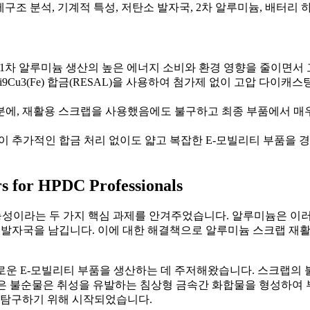
), 미세구조 분석, 기계적 특성, 저탄소 발자국, 2차 알루미늄, 배터리
 1차 알루미늄 생산의 높은 에너지 소비와 환경 영향을 줄이면서
i9Cu3(Fe) 합금(RESAL)을 사용하여 첨가제 없이 고압 다이캐
분에, 재활용 스크랩을 사용했음에도 불구하고 최종 부품에서 매우 
술이 추가적인 합금 처리 없이도 얇고 복잡한 E-모빌리티 부품을 
s for HPDC Professionals
이라는 두 가지 핵심 과제를 안겨주었습니다. 알루미늄은 이러한 
발자국을 남깁니다. 이에 대한 해결책으로 알루미늄 스크랩 재활용
로운 E-모빌리티 부품을 생산하는 데 주저해왔습니다. 스크랩의
 같은 불순물은 취성을 유발하는 침상형 금속간 화합물을 형성하여
 탐구하기 위해 시작되었습니다.