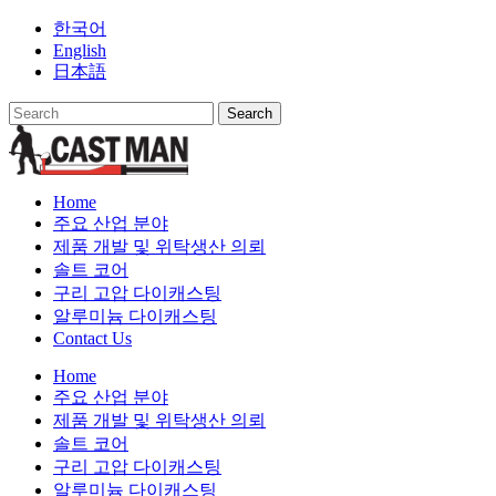
Skip
한국어
to
English
content
日本語
Home
주요 산업 분야
제품 개발 및 위탁생산 의뢰
솔트 코어
구리 고압 다이캐스팅
알루미늄 다이캐스팅
Contact Us
Home
주요 산업 분야
제품 개발 및 위탁생산 의뢰
솔트 코어
구리 고압 다이캐스팅
알루미늄 다이캐스팅