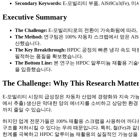
Secondary Keywords:
E-모빌리티 부품, AlSi9Cu3(Fe
Executive Summary
The Challenge:
E-모빌리티로의 전환이 가속화됨에 따라,
The Method:
연구팀은 100% 자동차 스크랩에서 얻은 AlS
산했습니다.
The Key Breakthrough:
HPDC 공정의 빠른 냉각 속도 덕
필적하는 품질을 확보했습니다.
The Bottom Line:
본 연구는 HPDC 알루미늄 재활용 기
을 입증했습니다.
The Challenge: Why This Research Matter
E-모빌리티 시장의 급성장은 자동차 산업에 경량화와 지속 가능성
에서 추출) 생산은 막대한 양의 에너지를 소비하고 상당한 환경 
까지 줄일 수 있습니다.
하지만 업계 전문가들은 100% 재활용 스크랩을 사용하여 까다
구조를 저하시킬 수 있다는 우려 때문입니다. 특히, 철(Fe)과
한계를 극복하고 HPDC 알루미늄 재활용의 실질적인 가능성을