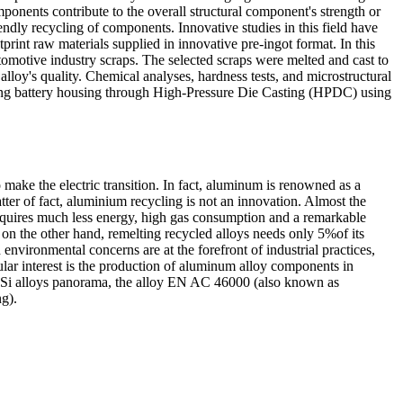
ponents contribute to the overall structural component's strength or
iendly recycling of components. Innovative studies in this field have
nt raw materials supplied in innovative pre-ingot format. In this
otive industry scraps. The selected scraps were melted and cast to
lloy's quality. Chemical analyses, hardness tests, and microstructural
ducing battery housing through High-Pressure Die Casting (HPDC) using
make the electric transition. In fact, aluminum is renowned as a
matter of fact, aluminium recycling is not an innovation. Almost the
equires much less energy, high gas consumption and a remarkable
n the other hand, remelting recycled alloys needs only 5%of its
nvironmental concerns are at the forefront of industrial practices,
lar interest is the production of aluminum alloy components in
l-Si alloys panorama, the alloy EN AC 46000 (also known as
g).