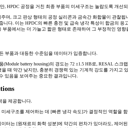
, HPDC 공정을 거친 최종 부품의 미세구조는 놀랍도록 개선
여주며, 크고 판상 형태의 공정 실리콘과 금속간 화합물이 관찰됩니
니다. 이는 HPDC의 빠른 충전 및 급속 냉각 특성이 합금의 응
 상이 최종 부품에서는 더 가늘고 짧은 형태로 존재하여 그 부정적인 영
만든 부품과 대등한 수준임을 데이터가 입증합니다.
e battery housing)의 경도는 72 ±1.5 HB로, RESAL 스크랩
 비교했을 때 약간 낮지만, 충분히 경쟁력 있는 기계적 강도를 가지고
수 있음을 보여주는 중요한 결과입니다.
tions
력을 제공합니다.
미세구조를 제어하는 데 [빠른 냉각 속도]가 결정적인 역할을 함을
ble 1] 데이터는 [원재료의 화학 성분]에 약간의 편차가 있더라도, 