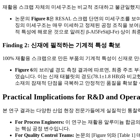
재활용 스크랩 자체의 미세구조는 비교적 조대하고 불균일했지만
논문의
Figure 8
은 RESAL 스크랩 단면의 미세구조를 보
징의 미세구조는 매우 미세하고 정제된 공정 조직을 보여줍
적 특성에 해로운 것으로 알려진 β-Al5FeSi(β-Fe)
Finding 2: 신재에 필적하는 기계적 특성 확보
100% 재활용 스크랩으로 만든 부품의 기계적 특성이 신재로 
Figure 6
의 브리넬 경도 측정 결과에 따르면, 최종 주조 부품(Modul
였습니다. 이는 신재 태블릿의 경도(78.1±1.8 HB)와
소재의 잠재적 단점을 극복하고 안정적인 품질을 확보할 
Practical Implications for R&D and Opera
본 연구 결과는 다양한 산업 현장 전문가들에게 실질적인 통찰
For Process Engineers:
이 연구는 재활용 알루미늄 합금의 
는 핵심 공정 변수입니다.
For Quality Control Teams:
논문의 [Figure 9]와 [Ta