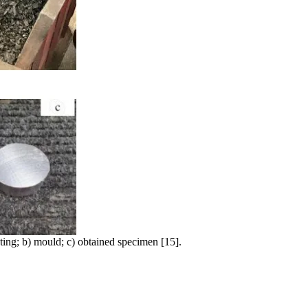
sting; b) mould; c) obtained specimen [15].