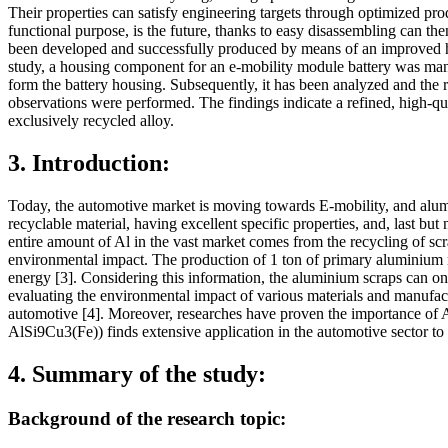
Their properties can satisfy engineering targets through optimized pro
functional purpose, is the future, thanks to easy disassembling can the
been developed and successfully produced by means of an improved hig
study, a housing component for an e-mobility module battery was man
form the battery housing. Subsequently, it has been analyzed and the 
observations were performed. The findings indicate a refined, high-qu
exclusively recycled alloy.
3. Introduction:
Today, the automotive market is moving towards E-mobility, and alumin
recyclable material, having excellent specific properties, and, last but
entire amount of Al in the vast market comes from the recycling of 
environmental impact. The production of 1 ton of primary aluminium r
energy [3]. Considering this information, the aluminium scraps can onl
evaluating the environmental impact of various materials and manufact
automotive [4]. Moreover, researches have proven the importance of
AlSi9Cu3(Fe)) finds extensive application in the automotive sector 
4. Summary of the study:
Background of the research topic: