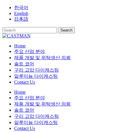
Skip
한국어
to
English
content
日本語
Home
주요 산업 분야
제품 개발 및 위탁생산 의뢰
솔트 코어
구리 고압 다이캐스팅
알루미늄 다이캐스팅
Contact Us
Home
주요 산업 분야
제품 개발 및 위탁생산 의뢰
솔트 코어
구리 고압 다이캐스팅
알루미늄 다이캐스팅
Contact Us