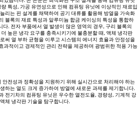
되었습니다. 본 논문은 최적화된 구조 설계를 통해 컴퓨팅 유닛
경량 특성, 가공 유연성으로 인해 컴퓨팅 유닛에 이상적인 재료입
 늘리는 핀 설계를 채택하여 공기 대류를 활용해 방열을 가속화
구리 블록의 재료 특성과 알루미늄 합금 케이싱의 특성을 통합하
다. 전자 부품에서 열 발생이 많은 영역의 경우, 구리 블록의
 더 높은 냉각 요구를 충족시키기에 불충분할 때, 액체 냉각판
으로써 열 부하 균형을 이루고 시스템의 에너지 효율과 안정성을
위한 효과적이고 경제적인 관리 전략을 제공하며 광범위한 적용 가능
행의 안전성과 정확성을 지원하기 위해 실시간으로 처리해야 하는
발생하는 열도 크게 증가하여 방열에 새로운 과제를 제기합니다.
 전기차의 컴퓨팅 유닛은 우수한 열전도율, 경량성, 기계적 강
 액체 냉각판 기술을 탐구합니다.