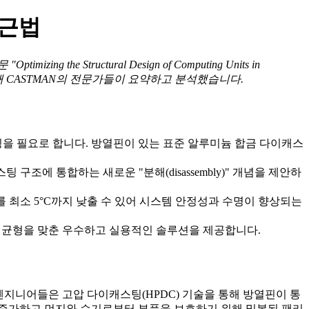
접근법
mizing the Structural Design of Computing Units in
 HPDC 전문가를 위해 CASTMAN의 전문가들이 요약하고 분석했습니다.
하우징을 필요로 합니다. 방열핀이 있는 표준 알루미늄 합금 다이캐스
조에 통합하는 새로운 "분해(disassembly)" 개념을 제안하
 최소 5°C까지 낮출 수 있어 시스템 안정성과 수명이 향상되는
의 균형을 맞춘 우수하고 실용적인 솔루션을 제공합니다.
엔지니어들은 고압 다이캐스팅(HPDC) 기술을 통해 방열핀이 통
 증가하고 먼지와 습기로부터 부품을 보호하기 위해 밀봉된 팬리