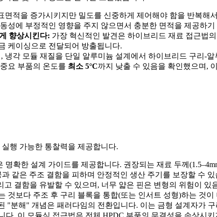
표면적을 증가시키지만 밀도를 신중하게 제어해야 함을 반복해서 강
동성에 부정적인 영향을 주지 않으면서 충분한 면적을 제공하기 위해
크게 향상시킨다:
가장 혁신적인 발견은 하이브리드 재료 접근법의 
금 케이싱으로 전달되어 방출됩니다.
이, 냉각 모듈 재질을 단일 알루미늄 설계에서 하이브리드 구리-
 중요 부품의 온도를
최소 5°C
까지 낮출 수 있음을 확인했으며, 
한 실행 가능한 통찰력을 제공합니다.
명확한 설계 가이드를 제공합니다. 권장되는 재료 두께(1.5–4mm)와 핀
공과 같은 주조 결함을 피하며 안정적인 생산 주기를 보장할 수 있
리고 결함을 유발할 수 있으며, 너무 얇은 핀은 변형의 위험이 있
 것보다 주조 후 구리 블록을 통합(또는 인서트 성형)하는 것이 
 "분해" 개념은 패러다임의 전환입니다. 이는 금형 설계자가 
다. 이 모듈식 접근법은 전체 HPDC 부품의 무결성을 손상시