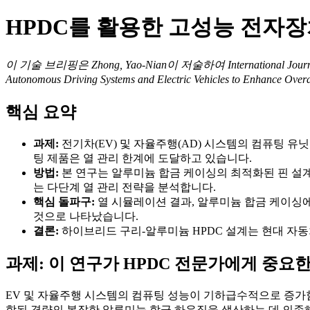
HPDC를 활용한 고성능 전자
이 기술 브리핑은 Zhong, Yao-Nian이 저술하여 International Journal of 
Autonomous Driving Systems and Electric Vehicles t
핵심 요약
과제:
전기차(EV) 및 자율주행(AD) 시스템의 컴퓨팅 유닛
팅 제품은 열 관리 한계에 도달하고 있습니다.
방법:
본 연구는 알루미늄 합금 케이싱의 최적화된 핀 설계에
는 다단계 열 관리 전략을 분석합니다.
핵심 돌파구:
열 시뮬레이션 결과, 알루미늄 합금 케이싱에
것으로 나타났습니다.
결론:
하이브리드 구리-알루미늄 HPDC 설계는 현대 자동
과제: 이 연구가 HPDC 전문가에게 중요
EV 및 자율주행 시스템의 컴퓨팅 성능이 기하급수적으로 증가함
합된 경량의 복잡한 알루미늄 합금 하우징을 생산하는 데 의존