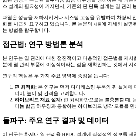
스 설계의 필요성이 커지면서, 기존의 핀 단독 설계는 열 관리
과열은 성능을 저하시키거나 시스템 고장을 유발하여 차량의 안전
화를 시급히 요구하고 있습니다. 본 논문의
에 자세히 설명된
서론
는 방법을 탐구합니다.
접근법: 연구 방법론 분석
본 연구는 열 관리에 대한 점진적이고 다층적인 접근법을 제시합니다
분에 열 관리 부품에 이상적이라는 점을 재확인하는 것에서 시
연구의 핵심은 두 가지 주요 영역에 중점을 둡니다:
핀 최적화:
본 연구는 먼저 다이캐스팅 부품의 핀 설계에 
너비, 높이 및 간격을 고려합니다.
하이브리드 재료 설계:
핀 최적화만으로는 불충분할 때, 논문
미늄 합금 하우징과 통합하는 하이브리드 냉각 모듈을 만
돌파구: 주요 연구 결과 및 데이터
이 연구는 차세대 열 관리용 HPDC 설계에 직접적인 정보를 