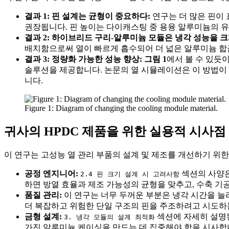
결과 1: 핀 설계는 균형이 중요하다:
연구는 더 많은 핀이 
권장됩니다. 핀 높이는 다이캐스팅 중 용융 알루미늄의 유
결과 2: 하이브리드 구리-알루미늄 모듈은 냉각 성능을 
배치함으로써 열이 빠르게 흡수되어 더 넓은 알루미늄 합
결과 3: 정량화 가능한 성능 향상:
그림 1
에서 볼 수 있듯
솔루션을 제공합니다. 논문의 열 시뮬레이션은 이 방법이
니다.
Figure 1: Diagram of changing the cooling module material.
귀사의 HPDC 제품을 위한 실용적 시사점
이 연구는 고성능 열 관리 부품의 설계 및 제조를 개선하기 위
공정 엔지니어:
섹션의 사양은 
2.4 핀 크기 설계 시 고려사항
하면 방열 효율과 제조 가능성의 균형을 맞추고, 수축 기
품질 관리:
이 연구는 너무 두꺼운 부분은 냉각 시간을 늘
더 복잡하고 위험한 단일 구조의 핀을 주조하려고 시도하는
금형 설계:
섹션에 자세히 설명된
3. 냉각 모듈의 설계 최적화
가진 알루미늄 케이싱을 만드는 데 집중해야 함을 시사합니