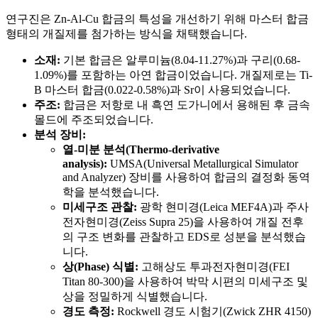
연구진은 Zn-Al-Cu 합금의 특성을 개선하기 위해 마스터 합금
형태의 개질제를 첨가하는 방식을 채택했습니다.
소재:
기본 합금은 알루미늄(8.04-11.27%)과 구리(0.68-
1.09%)를 포함하는 아연 합금이었습니다. 개질제로는 Ti-
B 마스터 합금(0.022-0.58%)과 Sr이 사용되었습니다.
주조:
합금은 저항로 내 흑연 도가니에서 용해된 후 금속
몰드에 주조되었습니다.
분석 장비:
열-미분 분석(Thermo-derivative
analysis):
UMSA(Universal Metallurgical Simulator
and Analyzer) 장비를 사용하여 합금의 결정화 동역
학을 분석했습니다.
미세구조 관찰:
광학 현미경(Leica MEF4A)과 주사
전자현미경(Zeiss Supra 25)을 사용하여 개질 전후
의 구조 변화를 관찰하고 EDS로 성분을 분석했습
니다.
상(Phase) 식별:
고해상도 투과전자현미경(FEI
Titan 80-300)을 사용하여 박막 시편의 미세구조 및
상을 정밀하게 식별했습니다.
경도 측정:
Rockwell 경도 시험기(Zwick ZHR 4150)