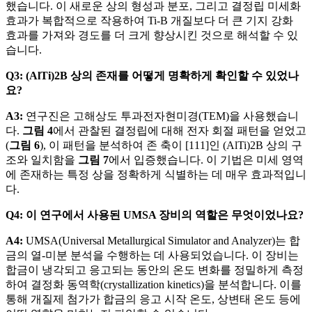
했습니다. 이 새로운 상의 형성과 분포, 그리고 결정립 미세화
효과가 복합적으로 작용하여 Ti-B 개질보다 더 큰 기지 강화
효과를 가져와 경도를 더 크게 향상시킨 것으로 해석할 수 있
습니다.
Q3: (AlTi)2B 상의 존재를 어떻게 명확하게 확인할 수 있었나
요?
A3:
연구진은 고해상도 투과전자현미경(TEM)을 사용했습니
다.
그림 4
에서 관찰된 결정립에 대해 전자 회절 패턴을 얻었고
(
그림 6
), 이 패턴을 분석하여 존 축이 [111]인 (AlTi)2B 상의 구
조와 일치함을
그림 7
에서 입증했습니다. 이 기법은 미세 영역
에 존재하는 특정 상을 정확하게 식별하는 데 매우 효과적입니
다.
Q4: 이 연구에서 사용된 UMSA 장비의 역할은 무엇이었나요?
A4:
UMSA(Universal Metallurgical Simulator and Analyzer)는 합
금의 열-미분 분석을 수행하는 데 사용되었습니다. 이 장비는
합금이 냉각되고 응고되는 동안의 온도 변화를 정밀하게 측정
하여 결정화 동역학(crystallization kinetics)을 분석합니다. 이를
통해 개질제 첨가가 합금의 응고 시작 온도, 상변태 온도 등에