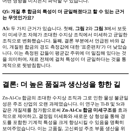
어떤 영향을 미치는지 파악할 수 있습니다.
Q5: 개질 후 합금의 특성이 더 균일해졌다고 할 수 있는 근거
는 무엇인가요?
A5:
두 가지 근거가 있습니다. 첫째,
그림 2
와
그림 3
에서 보듯
이 미세구조 자체가 조대한 수지상 조직에서 미세하고 균일한
조직으로 변화했습니다. 둘째, 결론 부분에서 언급된 바와 같
이, 개질된 합금의 경도 측정값에 대한 '표준편차'가 더 낮았습
니다. 이는 측정된 값들이 평균값 주위에 더 밀집해 있다는 것
을 의미하며, 재료 전체에 걸쳐 특성이 더 균일하다는 것을 통
계적으로 뒷받침합니다.
결론: 더 높은 품질과 생산성을 향한 길
Zn-Al-Cu 합금의 조대한 수지상 조직과 그로 인한 물성 불균일
성은 주조 산업의 오랜 과제였습니다. 이 연구는 Ti-B 및 Sr과
같은 개질제를 첨가함으로써
Zn-Al-Cu 합금 미세구조
를 효과
적으로 제어하고, 결정립 미세화와 새로운 상 형성을 통해 경
도를 포함한 기계적 특성을 크게 향상시킬 수 있음을 명확히
보여주었습니다. 이는 고품질, 고신뢰성 주조 부품 생산을 위