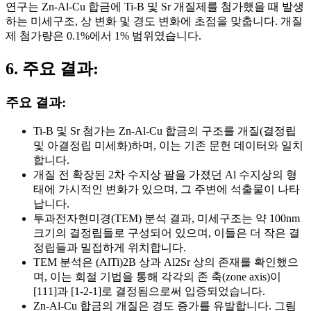
연구는 Zn-Al-Cu 합금에 Ti-B 및 Sr 개질제를 첨가했을 때 발생
하는 미세구조, 상 변화 및 경도 변화에 초점을 맞춥니다. 개질
제 첨가량은 0.1%에서 1% 범위였습니다.
6. 주요 결과:
주요 결과:
Ti-B 및 Sr 첨가는 Zn-Al-Cu 합금의 구조를 개질(결정립
및 아결정립 미세화)하며, 이는 기존 문헌 데이터와 일치
합니다.
개질 전 확장된 2차 수지상 팔을 가졌던 Al 수지상의 형
태에 가시적인 변화가 있으며, 그 주변에 석출물이 나타
납니다.
투과전자현미경(TEM) 분석 결과, 미세구조는 약 100nm
크기의 결정립들로 구성되어 있으며, 이들은 더 작은 결
정립들과 밀접하게 위치합니다.
TEM 분석은 (AlTi)2B 상과 Al2Sr 상의 존재를 확인했으
며, 이는 회절 기법을 통해 각각의 존 축(zone axis)이
[111]과 [1-2-1]로 결정됨으로써 입증되었습니다.
Zn-Al-Cu 합금의 개질은 경도 증가를 유발합니다. 그림