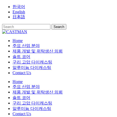
Skip
한국어
to
English
content
日本語
Home
주요 산업 분야
제품 개발 및 위탁생산 의뢰
솔트 코어
구리 고압 다이캐스팅
알루미늄 다이캐스팅
Contact Us
Home
주요 산업 분야
제품 개발 및 위탁생산 의뢰
솔트 코어
구리 고압 다이캐스팅
알루미늄 다이캐스팅
Contact Us