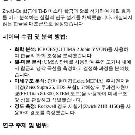
Zn-Al-Cu 합금에 Ti-B 마스터 합금과 Sr을 첨가하여 개질 효과
를 비교 분석하는 실험적 연구 설계를 채택했습니다. 개질되지
않은 합금을 대조군으로 설정했습니다.
데이터 수집 및 분석 방법:
화학 분석:
ICP OES(ULTIMA 2 Jobin-YVON)를 사용하
여 합금의 화학 조성을 분석했습니다.
열-미분 분석:
UMSA 장비를 사용하여 흑연 도가니 내에
서 합금의 냉각 곡선을 측정하고 결정화 과정을 분석했
습니다.
미세구조 분석:
광학 현미경(Leica MEF4A), 주사전자현
미경(Zeiss Supra 25, EDS 포함), 고해상도 투과전자현미
경(FEI Titan 80-300, STEM 모드)을 사용하여 미세구조
및 상을 관찰하고 식별했습니다.
경도 측정:
Rockwell 경도 시험기(Zwick ZHR 4150)를 사
용하여 경도를 측정했습니다.
연구 주제 및 범위: