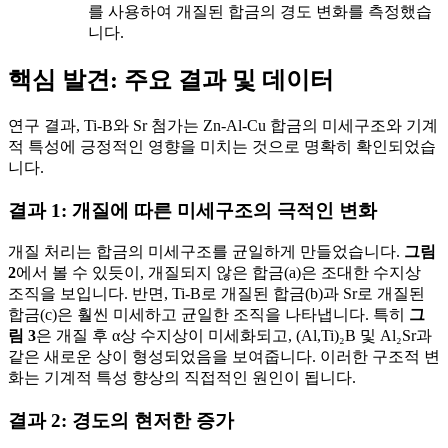
를 사용하여 개질된 합금의 경도 변화를 측정했습
니다.
핵심 발견: 주요 결과 및 데이터
연구 결과, Ti-B와 Sr 첨가는 Zn-Al-Cu 합금의 미세구조와 기계
적 특성에 긍정적인 영향을 미치는 것으로 명확히 확인되었습
니다.
결과 1: 개질에 따른 미세구조의 극적인 변화
개질 처리는 합금의 미세구조를 균일하게 만들었습니다.
그림
2
에서 볼 수 있듯이, 개질되지 않은 합금(a)은 조대한 수지상
조직을 보입니다. 반면, Ti-B로 개질된 합금(b)과 Sr로 개질된
합금(c)은 훨씬 미세하고 균일한 조직을 나타냅니다. 특히
그
림 3
은 개질 후 α상 수지상이 미세화되고, (Al,Ti)₂B 및 Al₂Sr과
같은 새로운 상이 형성되었음을 보여줍니다. 이러한 구조적 변
화는 기계적 특성 향상의 직접적인 원인이 됩니다.
결과 2: 경도의 현저한 증가