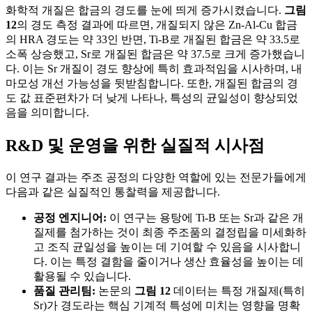
화학적 개질은 합금의 경도를 눈에 띄게 증가시켰습니다.
그림
12
의 경도 측정 결과에 따르면, 개질되지 않은 Zn-Al-Cu 합금
의 HRA 경도는 약 33인 반면, Ti-B로 개질된 합금은 약 33.5로
소폭 상승했고, Sr로 개질된 합금은 약 37.5로 크게 증가했습니
다. 이는 Sr 개질이 경도 향상에 특히 효과적임을 시사하며, 내
마모성 개선 가능성을 뒷받침합니다. 또한, 개질된 합금의 경
도 값 표준편차가 더 낮게 나타나, 특성의 균일성이 향상되었
음을 의미합니다.
R&D 및 운영을 위한 실질적 시사점
이 연구 결과는 주조 공정의 다양한 역할에 있는 전문가들에게
다음과 같은 실질적인 통찰력을 제공합니다.
공정 엔지니어:
이 연구는 용탕에 Ti-B 또는 Sr과 같은 개
질제를 첨가하는 것이 최종 주조품의 결정립을 미세화하
고 조직 균일성을 높이는 데 기여할 수 있음을 시사합니
다. 이는 특정 결함을 줄이거나 생산 효율성을 높이는 데
활용될 수 있습니다.
품질 관리팀:
논문의
그림 12
데이터는 특정 개질제(특히
Sr)가 경도라는 핵심 기계적 특성에 미치는 영향을 명확