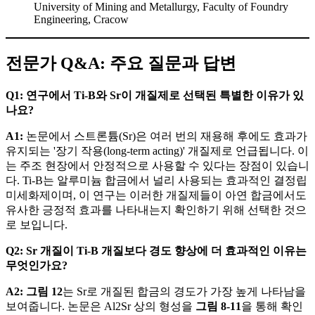
University of Mining and Metallurgy, Faculty of Foundry
Engineering, Cracow
전문가 Q&A: 주요 질문과 답변
Q1: 연구에서 Ti-B와 Sr이 개질제로 선택된 특별한 이유가 있
나요?
A1:
논문에서 스트론튬(Sr)은 여러 번의 재용해 후에도 효과가
유지되는 '장기 작용(long-term acting)' 개질제로 언급됩니다. 이
는 주조 현장에서 안정적으로 사용할 수 있다는 장점이 있습니
다. Ti-B는 알루미늄 합금에서 널리 사용되는 효과적인 결정립
미세화제이며, 이 연구는 이러한 개질제들이 아연 합금에서도
유사한 긍정적 효과를 나타내는지 확인하기 위해 선택한 것으
로 보입니다.
Q2: Sr 개질이 Ti-B 개질보다 경도 향상에 더 효과적인 이유는
무엇인가요?
A2:
그림 12
는 Sr로 개질된 합금의 경도가 가장 높게 나타남을
보여줍니다. 논문은 Al2Sr 상의 형성을
그림 8-11
을 통해 확인