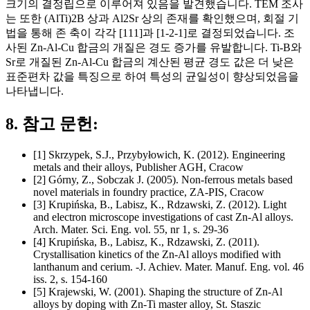
크기의 결정립으로 이루어져 있음을 발견했습니다. TEM 조사
는 또한 (AlTi)2B 상과 Al2Sr 상의 존재를 확인했으며, 회절 기
법을 통해 존 축이 각각 [111]과 [1-2-1]로 결정되었습니다. 조
사된 Zn-Al-Cu 합금의 개질은 경도 증가를 유발합니다. Ti-B와
Sr로 개질된 Zn-Al-Cu 합금의 계산된 평균 경도 값은 더 낮은
표준편차 값을 특징으로 하여 특성의 균일성이 향상되었음을
나타냅니다.
8. 참고 문헌:
[1] Skrzypek, S.J., Przybyłowich, K. (2012). Engineering
metals and their alloys, Publisher AGH, Cracow
[2] Górny, Z., Sobczak J. (2005). Non-ferrous metals based
novel materials in foundry practice, ZA-PIS, Cracow
[3] Krupińska, B., Labisz, K., Rdzawski, Z. (2012). Light
and electron microscope investigations of cast Zn-Al alloys.
Arch. Mater. Sci. Eng. vol. 55, nr 1, s. 29-36
[4] Krupińska, B., Labisz, K., Rdzawski, Z. (2011).
Crystallisation kinetics of the Zn-Al alloys modified with
lanthanum and cerium. -J. Achiev. Mater. Manuf. Eng. vol. 46
iss. 2, s. 154-160
[5] Krajewski, W. (2001). Shaping the structure of Zn-Al
alloys by doping with Zn-Ti master alloy, St. Staszic