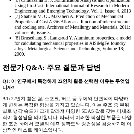
[6] Chudasama B. J. Solidification Analysis and Optimization
Using Pro-Cast. International Journal of Research in Modern
Engineering and Emerging Technology, Vol. 1, Issue: 4. 2013
[7] Shabani M. O., Mazaheri A. Prediction of Mechanical
Properties of Cast A356 Alloy as a function of microstructure
and cooling rate. Archives of Metallurgy and Materials, 2011;
volume 56, issue 3.
[8] Brusethaug S., Langsrud Y. Aluminum properties, a model
for calculating mechanical properties in AlSiMgFe-foundry
alloys. Metallurgical Science and Technology, Volume 18;
2000.
전문가 Q&A: 주요 질문과 답변
Q1: 이 연구에서 특정하게 22인치 휠을 선택한 이유는 무엇입
니까?
A1:
22인치 휠은 림, 스포크, 허브 등 두께와 단면적이 다양하
게 변하는 복잡한 형상을 가지고 있습니다. 이는 주조 중 부위
별로 냉각 속도가 크게 달라져 다양한 SDAS 값을 갖는 미세조
직이 형성됨을 의미합니다. 따라서 이러한 복잡한 부품은 다양
한 조건 하에서 모델의 예측 정확도와 강건성을 검증하기에 이
상적인 테스트 케이스입니다.