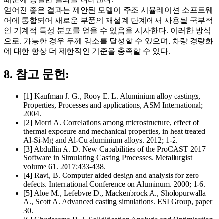
얻어진 좋은 결과는 제안된 모델이 주조 시뮬레이션 소프트웨
어에 통합되어 새로운 부품의 재설계 단계에서 사용될 국부적
인 기계적 특성 분포를 얻을 수 있음을 시사한다. 이러한 방식
으로, 가능한 경우 두께 감소를 달성할 수 있으며, 차량 경량화
에 대한 항상 더 제한적인 기준을 충족할 수 있다.
8. 참고 문헌:
[1] Kaufman J. G., Rooy E. L. Aluminium alloy castings,
Properties, Processes and applications, ASM International;
2004.
[2] Morri A. Correlations among microstructure, effect of
thermal exposure and mechanical properties, in heat treated
Al-Si-Mg and Al-Cu aluminium alloys. 2012; 1-2.
[3] Abdullin A. D. New Capabilities of the ProCAST 2017
Software in Simulating Casting Processes. Metallurgist
volume 61. 2017;433-438.
[4] Ravi, B. Computer aided design and analysis for zero
defects. International Conference on Aluminum. 2000; 1-6.
[5] Aloe M., Lefebvre D., Mackenbrock A., Sholopurwalla
A., Scott A. Advanced casting simulations. ESI Group, paper
30.