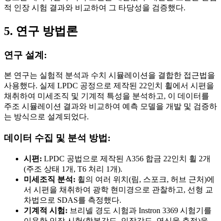
적 인장 시험 결과와 비교하여 그 타당성을 검증했다.
5. 연구 방법론
연구 설계:
본 연구는 실험적 분석과 수치 시뮬레이션을 결합한 접근법을
사용했다. 실제 LPDC 공정으로 제작된 22인치 휠에서 시편을
채취하여 미세조직 및 기계적 특성을 분석하고, 이 데이터를
주조 시뮬레이션 결과와 비교하여 예측 모델을 개발 및 검증하
는 방식으로 설계되었다.
데이터 수집 및 분석 방법:
시편:
LPDC 공법으로 제작된 A356 합금 22인치 휠 2개
(주조 상태 1개, T6 처리 1개).
미세조직 분석:
휠의 여러 위치(림, 스포크, 허브 근처)에
서 시편을 채취하여 광학 현미경으로 관찰하고, 선형 교
차법으로 SDAS를 측정했다.
기계적 시험:
브리넬 경도 시험과 Instron 3369 시험기를
이용한 인장 시험(항복강도, 인장강도, 연신율 측정)을