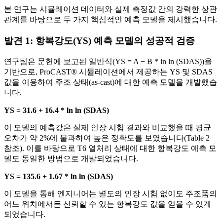
본 연구는 시뮬레이션 데이터와 실제 측정값 간의 강력한 상관
관계를 바탕으로 두 가지 핵심적인 예측 모델을 제시했습니다.
발견 1: 항복강도(YS) 예측 모델의 성공적 검증
연구팀은 문헌에 보고된 일반식(YS = A − B * ln ln (SDAS))을
기반으로, ProCAST® 시뮬레이션에서 제공하는 YS 및 SDAS
값을 이용하여 주조 상태(as-cast)에 대한 예측 모델을 개발했습
니다.
YS = 31.6 + 16.4 * ln ln (SDAS)
이 모델의 예측값은 실제 인장 시험 결과와 비교했을 때 평균
오차가 약 2%에 불과하여 높은 정확도를 보였습니다(Table 2
참조). 이를 바탕으로 T6 열처리 상태에 대한 항복강도 예측 모
델도 동일한 방법으로 개발되었습니다.
YS = 135.6 + 1.67 * ln ln (SDAS)
이 모델을 통해 엔지니어는 별도의 인장 시험 없이도 주조품의
어느 위치에서든 신뢰할 수 있는 항복강도 값을 얻을 수 있게
되었습니다.