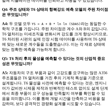
발에 시뮬레이션 데이터를 신뢰하고 사용할 수 있었습니다.
Q4: 주조 상태와 T6 상태의 항복강도 예측 모델의 주된 차이점
은 무엇입니까?
A4:
두 모델 모두
라는 동일한 수
YS = A + B * ln ln (SDAS)
학적 구조를 가집니다. 주된 차이점은 계수 A와 B의 값입니다.
T6 열처리는 미세조직을 변화시켜 강도를 크게 향상시키므로,
T6 처리된 시편의 실제 인장 시험 데이터를 사용하여 T6 상태
에 맞는 새로운 계수들을 도출했습니다. 이는 각 재료 상태에
맞는 정확한 예측을 가능하게 합니다.
Q5: T6 처리 후의 물성을 예측할 수 있다는 것의 산업적 중요
성은 무엇입니까?
A5:
자동차의 구조 부품과 같이 고강도를 요구하는 많은 A356
주조품들은 T6 열처리를 거친 후의 기계적 특성을 기준으로
설계됩니다. T6 물성을 사전에 예측할 수 있다는 것은, 엔지니
어가 값비싼 시제품 제작과 반복적인 테스트 없이도 설계 단계
에서 최종 부품이 요구 성능을 만족할지 여부를 확인할 수 있
음을 의미합니다. 이를 통해 개발 시간을 단축하고 비용을 절
감하며, 보다 공격적인 경량화 설계를 시도할 수 있습니다.