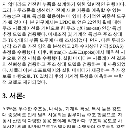
지 않더라도 건전한 부품을 설계하기 위한 일반적인 관행이다.
그러나 주조품을 생산하기 전에 재료 거동을 예측할 수 있는
가능성은 재료 특성을 활용하는 데 있어 추가적인 귀중한 도구
가 될 것이다. 본 연구에서는 LPDC로 얻은 22인치 휠에 대해
주조 시뮬레이션을 기반으로 한 주조 상태(as-cast) 인장 특성
추정 모델을 검증했다. 미세조직 및 기계적 특성은 주조 상태
와 T6 상태의 부품 모두에 대해 조사되었다. 먼저, 다른 두께와
냉각 조건을 가진 영역을 분석하고 2차 수지상간 간격(SDAS)
측정을 수행했다. 이후, 림(rim)과 스포크(spoke)에서 채취한 시
편으로 인장 시험을 수행했다. 실험 데이터는 시뮬레이션 결과
의 신뢰성을 검증하고 주조 상태 모델을 검증하는 데 사용되었
다. 시뮬레이션 소프트웨어와 실험 데이터가 제공하는 추가 정
보를 바탕으로, T6 열처리 후의 기계적 특성을 예측하는 수학
적 모델도 제안되었다.
3. 서론:
A356은 우수한 주조성, 내식성, 기계적 특성, 특히 높은 강도
대 중량비로 인해 널리 사용되는 알루미늄 주조 합금으로, 자
동차 산업의 다양한 응용 분야에 적합하다. 구조적 용도로 사
용하기 위해 일반적으로 T6 열처리를 수행하여 주조품의 강도