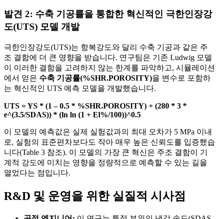
발견 2: 수축 기공률을 통합한 혁신적인 극한인장강
도(UTS) 모델 개발
극한인장강도(UTS)는 항복강도와 달리 수축 기공과 같은 주
조 결함에 더 큰 영향을 받습니다. 연구팀은 기존 Ludwig 모델
이 이러한 결함을 고려하지 않는 한계를 파악하고, 시뮬레이션
에서 얻은
수축 기공률(%SHR.POROSITY)
을 변수로 포함하
는 혁신적인 UTS 예측 모델을 개발했습니다.
UTS = YS * (1 – 0.5 * %SHR.POROSITY) + (280 * 3 *
e^(3.5/SDAS)) * (ln ln (1 + El%/100))^0.5
이 모델의 예측값은 실제 실험값과의 최대 오차가 5 MPa 이내
로, 실험의 표준편차보다도 작아 매우 높은 신뢰도를 입증했습
니다(Table 3 참조). 이 모델의 가장 큰 혁신은 주조 결함이 기
계적 강도에 미치는 영향을 정량적으로 예측할 수 있는 길을
열었다는 점입니다.
R&D 및 운영을 위한 실질적 시사점
공정 엔지니어:
이 연구는 특정 부위의 냉각 속도(SDAS