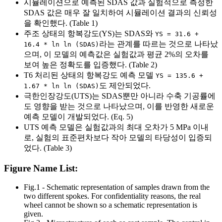
시뮬레이션으로 예측된 SDAS 값과 실험적으로 측정한
SDAS 값은 매우 잘 일치하여 시뮬레이션 결과의 신뢰성
을 확인했다. (Table 1)
주조 상태의 항복강도(YS)는 SDAS와
YS = 31.6 +
라는 관계를 따르는 것으로 나타났
16.4 * ln ln (SDAS)
으며, 이 모델의 예측값은 실험값과 평균 2%의 오차를
보여 높은 정확도를 입증했다. (Table 2)
T6 처리된 상태의 항복강도 예측 모델
YS = 135.6 +
도 제안되었다.
1.67 * ln ln (SDAS)
극한인장강도(UTS)는 SDAS뿐만 아니라 수축 기공률에
도 영향을 받는 것으로 나타났으며, 이를 반영한 새로운
예측 모델이 개발되었다. (Eq. 5)
UTS 예측 모델은 실험값과의 최대 오차가 5 MPa 이내
로, 실험의 표준편차보다 작아 모델의 타당성이 입증되
었다. (Table 3)
Figure Name List:
Fig.1 - Schematic representation of samples drawn from the
two different spokes. For confidentiality reasons, the real
wheel cannot be shown so a schematic representation is
given.