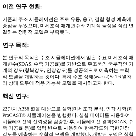
이전 연구 현황:
기존의 주조 시뮬레이션은 주로 유동, 응고, 결함 형성 예측에
중점을 두었으며, 미세조직 매개변수와 기계적 물성을 직접 연
결하는 정량적 모델은 부족했다.
연구 목적:
본 연구의 목적은 주조 시뮬레이션에서 얻은 주요 미세조직 매
개변수(SDAS, 수축 기공률)를 기반으로 주조품의 국부적인 기
계적 강도(항복강도, 인장강도)를 성공적으로 예측하는 수학
적 모델을 개발하는 것이다. 특히 주조 상태(as-cast)와 T6 열처
리 상태 모두에 적용 가능한 모델을 제시하고자 한다.
핵심 연구:
22인치 A356 휠을 대상으로 실험(미세조직 분석, 인장 시험)과
ProCAST® 시뮬레이션을 병행했다. 실험 데이터를 사용하여
시뮬레이션의 신뢰성을 검증한 후, 시뮬레이션 결과(SDAS, 수
축 기공률 등)를 입력 변수로 사용하여 항복강도와 극한인장
강도를 예측하는 수학적 모델을 개발했다. 개발된 모델은 실험