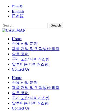
Skip
한국어
to
English
content
日本語
Home
주요 산업 분야
제품 개발 및 위탁생산 의뢰
솔트 코어
구리 고압 다이캐스팅
알루미늄 다이캐스팅
Contact Us
Home
주요 산업 분야
제품 개발 및 위탁생산 의뢰
솔트 코어
구리 고압 다이캐스팅
알루미늄 다이캐스팅
Contact Us