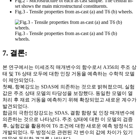
Fig.2 - Microstructure of each as cast sample. The central in-
set shows the main microstructural constituents.
Fig.3 - Tensile properties from as-cast (a) and T6 (b) wheels.
Fig.3 - Tensile properties from as-cast (a) and T6 (b)
wheels.
7. 결론:
본 연구에서는 미세조직 매개변수의 함수로서 A356의 주조 상
태 및 T6 상태 모두에 대한 인장 거동을 예측하는 수학적 모델
이 제안되었다.
첫째, 항복강도는 SDAS에 의존하는 것으로 밝혀졌으며, 실험
값은 주조 상태 모델의 타당성을 보장했다. 동일한 모델이 열
처리 후 재료 거동을 예측하기 위해 확장되었고 새로운 계수가
발견되었다.
합금의 극한인장강도는 SDAS, 결함 함량 및 인장 매개변수에
의존하는 것으로 나타났다. 주조 상태에 대한 이 모델의 검증
후, 실험값을 활용하여 T6 조건에 대한 새로운 예측 방정식도
개발되었다. 두 방정식은 관련된 각 변수의 값에 차이가 있기
때문에 동일한 결과를 나타낸다.