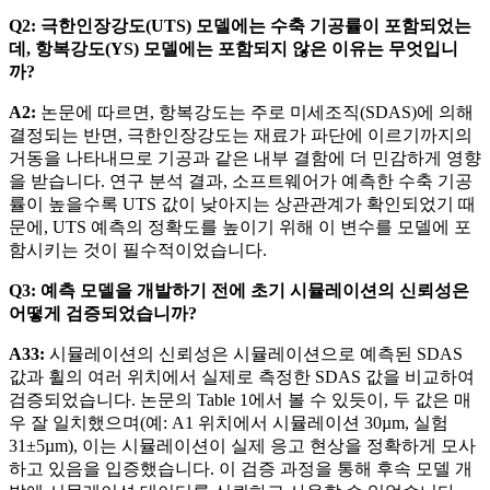
Q2: 극한인장강도(UTS) 모델에는 수축 기공률이 포함되었는
데, 항복강도(YS) 모델에는 포함되지 않은 이유는 무엇입니
까?
A2:
논문에 따르면, 항복강도는 주로 미세조직(SDAS)에 의해
결정되는 반면, 극한인장강도는 재료가 파단에 이르기까지의
거동을 나타내므로 기공과 같은 내부 결함에 더 민감하게 영향
을 받습니다. 연구 분석 결과, 소프트웨어가 예측한 수축 기공
률이 높을수록 UTS 값이 낮아지는 상관관계가 확인되었기 때
문에, UTS 예측의 정확도를 높이기 위해 이 변수를 모델에 포
함시키는 것이 필수적이었습니다.
Q3: 예측 모델을 개발하기 전에 초기 시뮬레이션의 신뢰성은
어떻게 검증되었습니까?
A33:
시뮬레이션의 신뢰성은 시뮬레이션으로 예측된 SDAS
값과 휠의 여러 위치에서 실제로 측정한 SDAS 값을 비교하여
검증되었습니다. 논문의 Table 1에서 볼 수 있듯이, 두 값은 매
우 잘 일치했으며(예: A1 위치에서 시뮬레이션 30µm, 실험
31±5µm), 이는 시뮬레이션이 실제 응고 현상을 정확하게 모사
하고 있음을 입증했습니다. 이 검증 과정을 통해 후속 모델 개