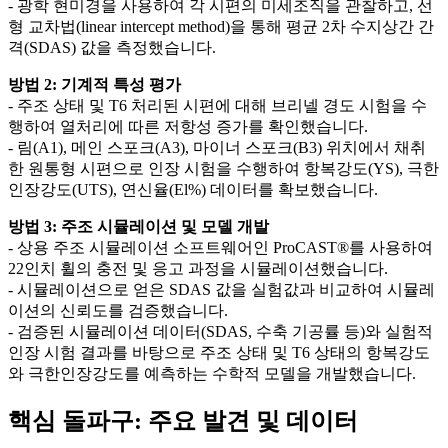
- 광학 현미경을 사용하여 각 시편의 미세조직을 관찰하고, 선
형 교차법(linear intercept method)을 통해 평균 2차 수지상간 간
격(SDAS) 값을 측정했습니다.
방법 2: 기계적 특성 평가
- 주조 상태 및 T6 처리된 시편에 대해 브리넬 경도 시험을 수
행하여 열처리에 따른 저항성 증가를 확인했습니다.
- 림(A1), 메인 스포크(A3), 마이너 스포크(B3) 위치에서 채취
한 원통형 시편으로 인장 시험을 수행하여 항복강도(YS), 극한
인장강도(UTS), 연신율(El%) 데이터를 확보했습니다.
방법 3: 주조 시뮬레이션 및 모델 개발
- 상용 주조 시뮬레이션 소프트웨어인 ProCAST®를 사용하여
22인치 휠의 충전 및 응고 과정을 시뮬레이션했습니다.
- 시뮬레이션으로 얻은 SDAS 값을 실험값과 비교하여 시뮬레
이션의 신뢰도를 검증했습니다.
- 검증된 시뮬레이션 데이터(SDAS, 수축 기공률 등)와 실험적
인장 시험 결과를 바탕으로 주조 상태 및 T6 상태의 항복강도
와 극한인장강도를 예측하는 수학적 모델을 개발했습니다.
핵심 돌파구: 주요 발견 및 데이터