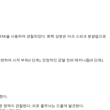
SEM)을 사용하여 관찰되었다. 화학 성분은 아크 스파크 분광법으로
하여 시작 부위(I 단계), 안정적인 균열 전파 메커니즘(II 단계),
한다.
러운 영역이 관찰된다. 피로 줄무늬는 드물게 발견된다.