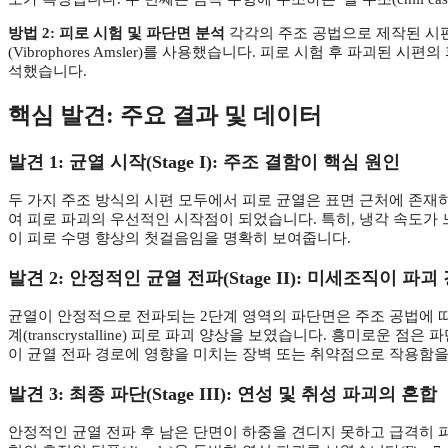
방법 2: 피로 시험 및 파단면 분석
각각의 주조 공법으로 제작된 시편에
(Vibrophores Amsler)를 사용했습니다. 피로 시험 후 파괴된
석했습니다.
핵심 발견: 주요 결과 및 데이터
발견 1: 균열 시작(Stage I): 주조 결함이 핵심 원인
두 가지 주조 방식의 시편 모두에서 피로 균열은 표면 근처에 존재하
여 피로 파괴의 우선적인 시작점이 되었습니다. 특히, 냉각 속도가 
이 피로 수명 향상의 첫걸음임을 명확히 보여줍니다.
발견 2: 안정적인 균열 전파(Stage II): 미세조직이 파
균열이 안정적으로 전파되는 2단계 영역의 파단면은 주조 공법에 따른 미
계(transcrystalline) 피로 파괴 양상을 보였습니다. 흥미로운 
이 균열 전파 경로에 영향을 미치는 장벽 또는 취약점으로 작용함을 의
발견 3: 최종 파단(Stage III): 연성 및 취성 파괴의 혼합
안정적인 균열 전파 후 남은 단면이 하중을 견디지 못하고 급격히 파괴