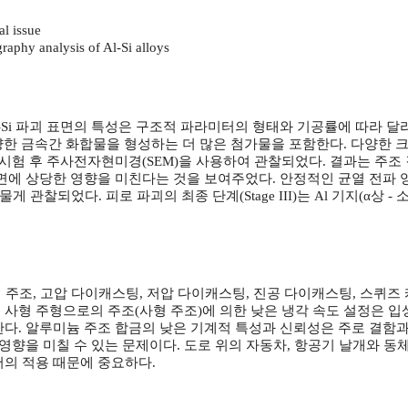
l issue
graphy analysis of Al-Si alloys
Al-Si 파괴 표면의 특성은 구조적 파라미터의 형태와 기공률에 따라 달
양한 금속간 화합물을 형성하는 더 많은 첨가물을 포함한다. 다양한 크
시험 후 주사전자현미경(SEM)을 사용하여 관찰되었다. 결과는 주조 결
면에 상당한 영향을 미친다는 것을 보여주었다. 안정적인 균열 전파 영
물게 관찰되었다. 피로 파괴의 최종 단계(Stage III)는 Al 기지(α
 주조, 고압 다이캐스팅, 저압 다이캐스팅, 진공 다이캐스팅, 스퀴즈 
사형 주형으로의 주조(사형 주조)에 의한 낮은 냉각 속도 설정은 입
한다. 알루미늄 주조 합금의 낮은 기계적 특성과 신뢰성은 주로 결함과
영향을 미칠 수 있는 문제이다. 도로 위의 자동차, 항공기 날개와 동체,
서의 적용 때문에 중요하다.