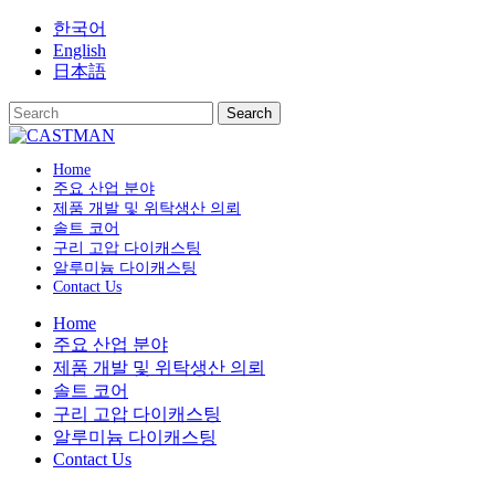
Skip
한국어
to
English
content
日本語
Home
주요 산업 분야
제품 개발 및 위탁생산 의뢰
솔트 코어
구리 고압 다이캐스팅
알루미늄 다이캐스팅
Contact Us
Home
주요 산업 분야
제품 개발 및 위탁생산 의뢰
솔트 코어
구리 고압 다이캐스팅
알루미늄 다이캐스팅
Contact Us