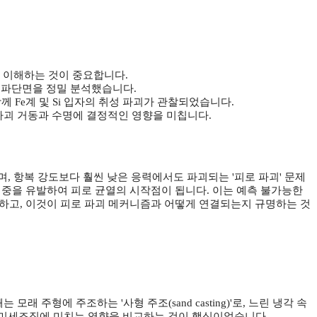
히 이해하는 것이 중요합니다.
여 파단면을 정밀 분석했습니다.
 Fe계 및 Si 입자의 취성 파괴가 관찰되었습니다.
 파괴 거동과 수명에 결정적인 영향을 미칩니다.
, 항복 강도보다 훨씬 낮은 응력에서도 파괴되는 '피로 파괴' 문제
집중을 유발하여 피로 균열의 시작점이 됩니다. 이는 예측 불가능한
해하고, 이것이 피로 파괴 메커니즘과 어떻게 연결되는지 규명하는 것
 주형에 주조하는 '사형 주조(sand casting)'로, 느린 냉각 속
 차이가 미세조직에 미치는 영향을 비교하는 것이 핵심이었습니다.