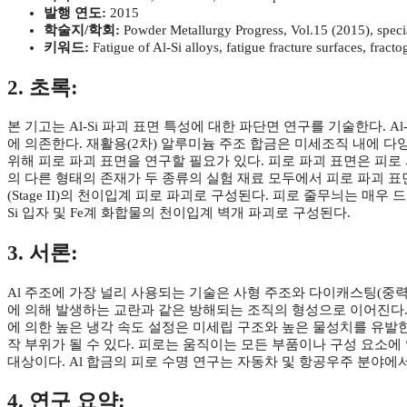
발행 연도:
2015
학술지/학회:
Powder Metallurgy Progress, Vol.15 (2015), specia
키워드:
Fatigue of Al-Si alloys, fatigue fracture surfaces, fracto
2. 초록:
본 기고는 Al-Si 파괴 표면 특성에 대한 파단면 연구를 기술한다. 
에 의존한다. 재활용(2차) 알루미늄 주조 합금은 미세조직 내에 다
위해 피로 파괴 표면을 연구할 필요가 있다. 피로 파괴 표면은 피로 
의 다른 형태의 존재가 두 종류의 실험 재료 모두에서 피로 파괴 표
(Stage II)의 천이입계 피로 파괴로 구성된다. 피로 줄무늬는 매우 드
Si 입자 및 Fe계 화합물의 천이입계 벽개 파괴로 구성된다.
3. 서론:
Al 주조에 가장 널리 사용되는 기술은 사형 주조와 다이캐스팅(중력
에 의해 발생하는 교란과 같은 방해되는 조직의 형성으로 이어진다. 
에 의한 높은 냉각 속도 설정은 미세립 구조와 높은 물성치를 유발
작 부위가 될 수 있다. 피로는 움직이는 모든 부품이나 구성 요소에 
대상이다. Al 합금의 피로 수명 연구는 자동차 및 항공우주 분야에
4. 연구 요약: