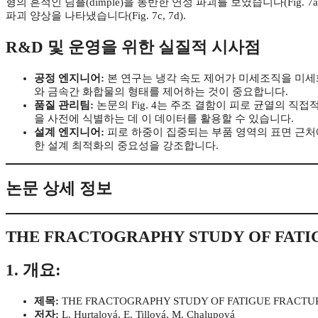
형의 흔적인 딤플(dimple)을 동반한 연성 파괴를 보였습니다(Fig. 7a,
파괴 양상을 나타냈습니다(Fig. 7c, 7d).
R&D 및 운영을 위한 실질적 시사점
공정 엔지니어:
본 연구는 냉각 속도 제어가 미세조직을 미
와 금속간 화합물의 형태를 제어하는 것이 중요합니다.
품질 관리팀:
논문의 Fig. 4는 주조 결함이 피로 균열의 직접적
을 사전에 식별하는 데 이 데이터를 활용할 수 있습니다.
설계 엔지니어:
피로 하중이 집중되는 부품 영역의 표면 근처에
한 설계 최적화의 중요성을 강조합니다.
논문 상세 정보
THE FRACTOGRAPHY STUDY OF FATIG
1. 개요:
제목:
THE FRACTOGRAPHY STUDY OF FATIGUE FRACTURE
저자:
L. Hurtalová, E. Tillová, M. Chalupová