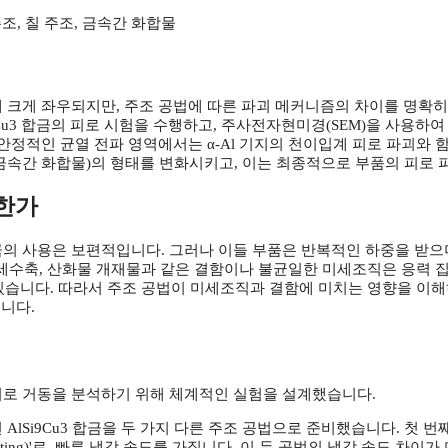
주조, 칠 주조, 금속간 화합물
함에 크게 좌우되지만, 주조 공법에 따른 파괴 메커니즘의 차이를 명확
9Cu3 합금의 피로 시험을 수행하고, 주사전자현미경(SEM)을 사용하
안정적인 균열 전파 영역에서는 α-Al 기지의 천이입계 피로 파괴와 함께
, 금속간 화합물)의 형태를 변화시키고, 이는 최종적으로 부품의 피로
요한가
합금의 사용은 보편적입니다. 그러나 이들 부품은 반복적인 하중을 받으며
미세수축, 산화물 개재물과 같은 결함이나 불균일한 미세조직은 응력 
있습니다. 따라서 주조 공법이 미세조직과 결함에 미치는 영향을 이
니다.
 피로 거동을 분석하기 위해 체계적인 실험을 설계했습니다.
i9Cu3 합금을 두 가지 다른 주조 공법으로 준비했습니다. 첫 번째는 모래
casting)'로, 빠른 냉각 속도를 가집니다. 이 두 공법의 냉각 속도