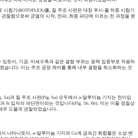
험기(ROTOFLEX)를, 칠 주조 시편은 대칭 푸시-풀 하중 시험기
정밀하게 관찰함으로써 균열의 시작, 전파, 최종 파단에 이르는 전 과정을 분
수 있듯이, 기공, 미세수축과 같은 결함 부위는 응력 집중부로 작용하
가졌습니다. 이는 주조 공정 제어를 통해 내부 결함을 최소화하는 것
과 칠 주조 시편(Fig. 6a) 모두에서 α-알루미늄 기지는 천이입
Si 입자의 파단면이라는 것입니다(Fig. 5b, 6b). 이는 이들 경질상
는 매우 드물게 관찰되었습니다.
에서 나타나듯이, α-알루미늄 기지와 Cu계 금속간 화합물은 소성 변