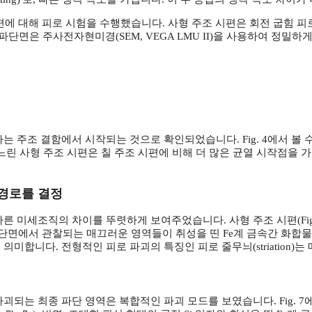
 대해 피로 시험을 수행했습니다. 사형 주조 시편은 회전 굽힘 피로 시
 시편의 파단면은 주사전자현미경(SEM, VEGA LMU II)을 사용하여 
는 주조 결함에서 시작되는 것으로 확인되었습니다. Fig. 4에서 볼 
느린 사형 주조 시편은 칠 주조 시편에 비해 더 많은 균열 시작점을 
괴 경로를 결정
세조직의 차이를 뚜렷하게 보여주었습니다. 사형 주조 시편(Fig. 5a)
점은 파단면에서 관찰되는 매끄러운 영역들이 취성을 띤 Fe계 금속간 화합물과 
미합니다. 전형적인 피로 파괴의 특징인 피로 줄무늬(striation)
되는 최종 파단 영역은 복합적인 파괴 모드를 보였습니다. Fig. 7