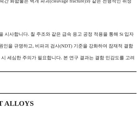
속간 화합물은 벽개 파괴(cleavage fracture)와 같은 전형적인 취성
 시사합니다. 칠 주조와 같은 급속 응고 공정 적용을 통해 Si 입자
불량 원인을 규명하고, 비파괴 검사(NDT) 기준을 강화하여 잠재적 결함
 시 세심한 주의가 필요합니다. 본 연구 결과는 결함 민감도를 고려
T ALLOYS