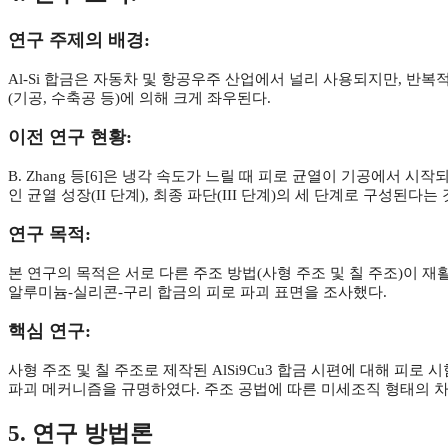
연구 주제의 배경:
Al-Si 합금은 자동차 및 항공우주 산업에서 널리 사용되지만, 반복
(기공, 수축공 등)에 의해 크게 좌우된다.
이전 연구 현황:
B. Zhang 등[6]은 냉각 속도가 느릴 때 피로 균열이 기공에서 
인 균열 성장(II 단계), 최종 파단(III 단계)의 세 단계로 구성된다는 
연구 목적:
본 연구의 목적은 서로 다른 주조 방법(사형 주조 및 칠 주조)이 재
알루미늄-실리콘-구리 합금의 피로 파괴 표면을 조사했다.
핵심 연구:
사형 주조 및 칠 주조로 제작된 AlSi9Cu3 합금 시편에 대해 피로
파괴 메커니즘을 규명하였다. 주조 공법에 따른 미세조직 형태의 
5. 연구 방법론