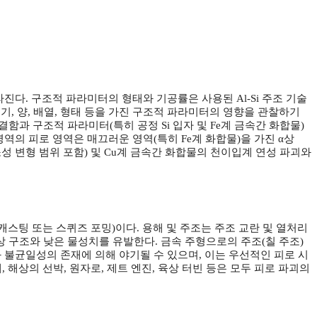
라진다. 구조적 파라미터의 형태와 기공률은 사용된 Al-Si 주조 기술
기, 양, 배열, 형태 등을 가진 구조적 파라미터의 영향을 관찰하기
함과 구조적 파라미터(특히 공정 Si 입자 및 Fe계 금속간 화합물)
역의 피로 영역은 매끄러운 영역(특히 Fe계 화합물)을 가진 α상
상 - 소성 변형 범위 포함) 및 Cu계 금속간 화합물의 천이입계 연성 파괴와
캐스팅 또는 스퀴즈 포밍)이다. 용해 및 주조는 주조 교란 및 열처리
상 구조와 낮은 물성치를 유발한다. 금속 주형으로의 주조(칠 주조)
 불균일성의 존재에 의해 야기될 수 있으며, 이는 우선적인 피로 시
 해상의 선박, 원자로, 제트 엔진, 육상 터빈 등은 모두 피로 파괴의