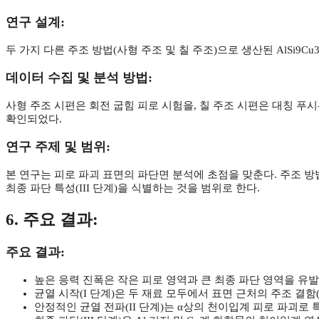
연구 설계:
두 가지 다른 주조 방법(사형 주조 및 칠 주조)으로 생산된 AlSi9C
데이터 수집 및 분석 방법:
사형 주조 시편은 회전 굽힘 피로 시험을, 칠 주조 시편은 대칭 푸
확인되었다.
연구 주제 및 범위:
본 연구는 피로 파괴 표면의 파단면 분석에 초점을 맞춘다. 주조 방법에
최종 파단 특성(III 단계)을 식별하는 것을 범위로 한다.
6. 주요 결과:
주요 결과:
높은 응력 진폭은 작은 피로 영역과 큰 최종 파단 영역을 유
균열 시작(I 단계)은 두 재료 모두에서 표면 근처의 주조 결함
안정적인 균열 전파(II 단계)는 α상의 천이입계 피로 파괴로