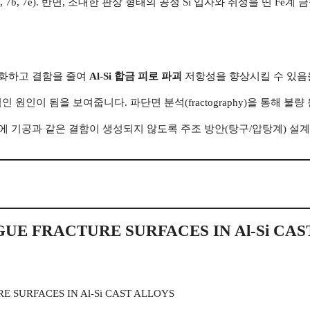
 7b, 7e). 반면, 조대한 판상 형태의 공정 Si 입자와 취성을 띤 Fe계 금
세화하고 결함을 줄여
Al-Si 합금 피로 파괴
저항성을 향상시킬 수 있음을
인 원인이 됨을 보여줍니다. 파단면 분석(fractography)을 통해 
 기공과 같은 결함이 생성되지 않도록 주조 방안(탕구/압탕계) 설계
UE FRACTURE SURFACES IN Al-Si CAS
 SURFACES IN Al-Si CAST ALLOYS