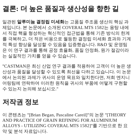
결론: 더 높은 품질과 생산성을 향한 길
일관된
알루미늄 결정립 미세화
는 고품질 주조품 생산의 핵심 과
제입니다. 본 논문에서 소개된 COVERAL MTS 1582는 용탕 내에
서 직접 핵을 형성하는 혁신적인 접근법을 통해 기존 방식의 한계
를 극복하고, 더 적은 비용으로 월등한 결정립 미세화 효과와 기계
적 특성 향상을 달성할 수 있음을 입증했습니다. R&D 및 운영팀
은 이 연구 결과를 통해 공정 효율화, 품질 안정화, 원가 절감이라
는 실질적인 가치를 얻을 수 있습니다.
"CASTMAN은 최신 산업 연구 결과를 적용하여 고객이 더 높은 생
산성과 품질을 달성할 수 있도록 최선을 다하고 있습니다. 이 논문
에서 논의된 과제가 귀사의 운영 목표와 일치한다면, 저희 엔지니
어링팀에 연락하여 이러한 원칙을 귀사의 부품에 어떻게 구현할
수 있는지 논의해 보십시오."
저작권 정보
이 콘텐츠는 "[Brian Began, Pascaline Careil]"의 논문 "[THEORY
AND PRACTICE OF GRAIN REFINING FOR ALUMINIUM
ALLOYS - UTILIZING COVERAL MTS 1582]"를 기반으로 한 요
약 및 분석 자료입니다.