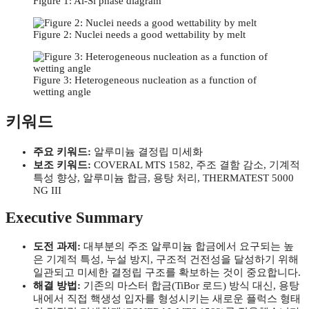
Figure 1: Al-Si phase diagram
Figure 2: Nuclei needs a good wettability by melt
Figure 3: Heterogeneous nucleation as a function of
wetting angle
키워드
주요 키워드:
알루미늄 결정립 미세화
보조 키워드:
COVERAL MTS 1582, 주조 결함 감소, 기계적
특성 향상, 알루미늄 합금, 용탕 처리, THERMATEST 5000
NG III
Executive Summary
도전 과제:
대부분의 주조 알루미늄 합금에서 요구되는 높
은 기계적 특성, 누설 방지, 구조적 건전성을 달성하기 위해
일관되고 미세한 결정립 구조를 확보하는 것이 중요합니다.
해결 방법:
기존의 마스터 합금(TiBor 로드) 방식 대신, 용탕
내에서 직접 핵생성 입자를 형성시키는 새로운 플럭스 형태