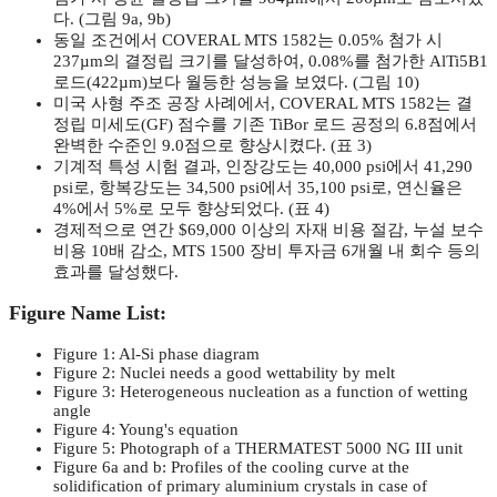
다. (그림 9a, 9b)
동일 조건에서 COVERAL MTS 1582는 0.05% 첨가 시
237µm의 결정립 크기를 달성하여, 0.08%를 첨가한 AlTi5B1
로드(422µm)보다 월등한 성능을 보였다. (그림 10)
미국 사형 주조 공장 사례에서, COVERAL MTS 1582는 결
정립 미세도(GF) 점수를 기존 TiBor 로드 공정의 6.8점에서
완벽한 수준인 9.0점으로 향상시켰다. (표 3)
기계적 특성 시험 결과, 인장강도는 40,000 psi에서 41,290
psi로, 항복강도는 34,500 psi에서 35,100 psi로, 연신율은
4%에서 5%로 모두 향상되었다. (표 4)
경제적으로 연간 $69,000 이상의 자재 비용 절감, 누설 보수
비용 10배 감소, MTS 1500 장비 투자금 6개월 내 회수 등의
효과를 달성했다.
Figure Name List:
Figure 1: Al-Si phase diagram
Figure 2: Nuclei needs a good wettability by melt
Figure 3: Heterogeneous nucleation as a function of wetting
angle
Figure 4: Young's equation
Figure 5: Photograph of a THERMATEST 5000 NG III unit
Figure 6a and b: Profiles of the cooling curve at the
solidification of primary aluminium crystals in case of