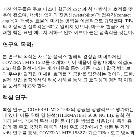
이전 연구들은 주로 마스터 합금의 조성과 첨가 방식에 초점을 맞
추어 왔으며, 핵생성 입자의 젖음성(wettability)과 접촉각(contact
angle)이 핵생성 효율에 미치는 영향을 이론적으로 규명했다. TiB₂
의 이상적인 접촉각은 60°로 알려져 있으나, 마스터 합금에서 유
래한 핵은 표면 에너지 저하로 인해 이보다 높은 접촉각을 갖는다.
연구의 목적:
본 연구의 목적은 새로운 플럭스 형태의 결정립 미세화제인
COVERAL MTS 1582를 소개하고, 이 제품이 용탕 내에서 직접(
in-
situ
) 핵을 형성시키는 메커니즘을 통해 기존 마스터 합금 방식보
다 우수한 결정립 미세화 효과를 제공함을 입증하는 것이다. 또한,
실제 산업 현장에서의 적용 사례를 통해 그 효과성과 경제적 이점
을 문서화하고자 한다.
핵심 연구:
핵심 연구는 COVERAL MTS 1582의 성능을 정량적으로 평가하는
데 있다. 이를 위해 열 분석(THERMATEST 5000 NG III), 광학 현
미경 분석, 기계적 특성 시험 등 다양한 방법을 사용했다. 특히 유
럽의 휠 주조 공장과 미국의 사형 주조 공장에서 진행된 두 가지
사례 연구를 통해, COVERAL MTS 1582가 기존 TiBor 로드 방식과