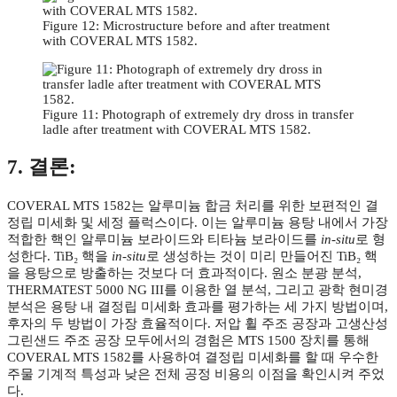
Figure 12: Microstructure before and after treatment
with COVERAL MTS 1582.
Figure 11: Photograph of extremely dry dross in transfer
ladle after treatment with COVERAL MTS 1582.
7. 결론:
COVERAL MTS 1582는 알루미늄 합금 처리를 위한 보편적인 결
정립 미세화 및 세정 플럭스이다. 이는 알루미늄 용탕 내에서 가장
적합한 핵인 알루미늄 보라이드와 티타늄 보라이드를
in-situ
로 형
성한다. TiB₂ 핵을
in-situ
로 생성하는 것이 미리 만들어진 TiB₂ 핵
을 용탕으로 방출하는 것보다 더 효과적이다. 원소 분광 분석,
THERMATEST 5000 NG III를 이용한 열 분석, 그리고 광학 현미경
분석은 용탕 내 결정립 미세화 효과를 평가하는 세 가지 방법이며,
후자의 두 방법이 가장 효율적이다. 저압 휠 주조 공장과 고생산성
그린샌드 주조 공장 모두에서의 경험은 MTS 1500 장치를 통해
COVERAL MTS 1582를 사용하여 결정립 미세화를 할 때 우수한
주물 기계적 특성과 낮은 전체 공정 비용의 이점을 확인시켜 주었
다.