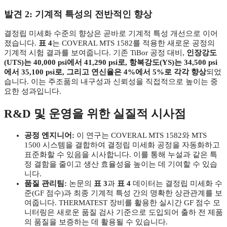
발견 2: 기계적 특성의 전반적인 향상
결정립 미세화 수준의 향상은 곧바로 기계적 특성 개선으로 이어
졌습니다.
표 4
는 COVERAL MTS 1582를 적용한 새로운 공정의
기계적 시험 결과를 보여줍니다. 기존 TiBor 공정 대비,
인장강도
(UTS)는 40,000 psi에서 41,290 psi로, 항복강도(YS)는 34,500 psi
에서 35,100 psi로, 그리고 연신율은 4%에서 5%로 각각 향상
되었
습니다. 이는 주조품의 내구성과 신뢰성을 직접적으로 높이는 중
요한 성과입니다.
R&D 및 운영을 위한 실질적 시사점
공정 엔지니어:
이 연구는 COVERAL MTS 1582와 MTS
1500 시스템을 결합하여 결정립 미세화 공정을 자동화하고
표준화할 수 있음을 시사합니다. 이를 통해 누설과 같은 특
정 결함을 줄이고 생산 효율성을 높이는 데 기여할 수 있습
니다.
품질 관리팀:
논문의
표 3
과
표 4
데이터는 결정립 미세화 수
준(GF 점수)과 최종 기계적 특성 간의 명확한 상관관계를 보
여줍니다. THERMATEST 장비를 활용한 실시간 GF 점수 모
니터링은 새로운 품질 검사 기준으로 도입되어 출하 전 제품
의 품질을 보증하는 데 활용될 수 있습니다.