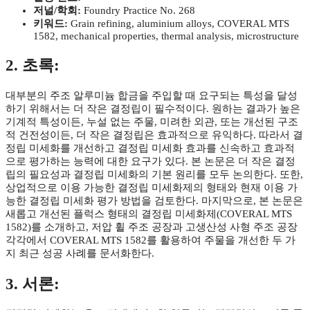
저널/학회:
Foundry Practice No. 268
키워드:
Grain refining, aluminium alloys, COVERAL MTS
1582, mechanical properties, thermal analysis, microstructure
2. 초록:
대부분의 주조 알루미늄 합금을 주입할 때 요구되는 특성을 달성
하기 위해서는 더 작은 결정립이 필수적이다. 원하는 결과가 높은
기계적 특성이든, 누설 없는 주물, 미려한 외관, 또는 개선된 구조
적 건전성이든, 더 작은 결정립은 효과적으로 유익하다. 따라서 결
정립 미세화를 개선하고 결정립 미세화 효과를 신속하고 효과적
으로 평가하는 능력에 대한 요구가 있다. 본 논문은 더 작은 결정
립의 필요성과 결정립 미세화의 기본 원리를 모두 논의한다. 또한,
상업적으로 이용 가능한 결정립 미세화제의 형태와 현재 이용 가
능한 결정립 미세화 평가 방법을 검토한다. 마지막으로, 본 논문은
새롭고 개선된 플럭스 형태의 결정립 미세화제(COVERAL MTS
1582)를 소개하고, 저압 휠 주조 공장과 고생산성 사형 주조 공장
각각에서 COVERAL MTS 1582를 활용하여 주물을 개선한 두 가
지 최근 성공 사례를 문서화한다.
3. 서론: