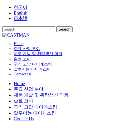
Skip
한국어
to
English
content
日本語
Home
주요 산업 분야
제품 개발 및 위탁생산 의뢰
솔트 코어
구리 고압 다이캐스팅
알루미늄 다이캐스팅
Contact Us
Home
주요 산업 분야
제품 개발 및 위탁생산 의뢰
솔트 코어
구리 고압 다이캐스팅
알루미늄 다이캐스팅
Contact Us