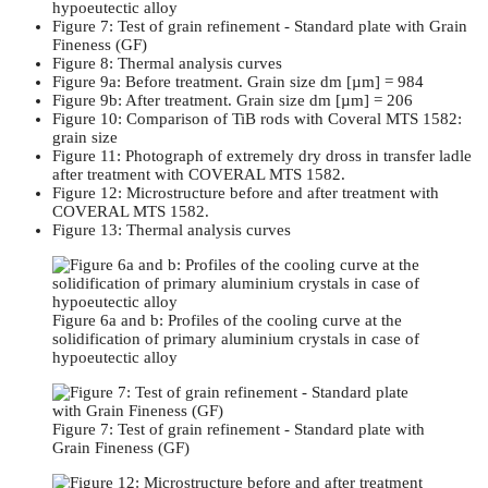
hypoeutectic alloy
Figure 7: Test of grain refinement - Standard plate with Grain
Fineness (GF)
Figure 8: Thermal analysis curves
Figure 9a: Before treatment. Grain size dm [µm] = 984
Figure 9b: After treatment. Grain size dm [µm] = 206
Figure 10: Comparison of TiB rods with Coveral MTS 1582:
grain size
Figure 11: Photograph of extremely dry dross in transfer ladle
after treatment with COVERAL MTS 1582.
Figure 12: Microstructure before and after treatment with
COVERAL MTS 1582.
Figure 13: Thermal analysis curves
Figure 6a and b: Profiles of the cooling curve at the
solidification of primary aluminium crystals in case of
hypoeutectic alloy
Figure 7: Test of grain refinement - Standard plate with
Grain Fineness (GF)