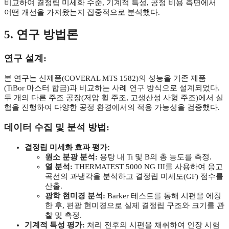
비교하여 결정립 미세화 수준, 기계적 특성, 공정 비용 측면에서
어떤 개선을 가져왔는지 집중적으로 분석했다.
5. 연구 방법론
연구 설계:
본 연구는 신제품(COVERAL MTS 1582)의 성능을 기존 제품
(TiBor 마스터 합금)과 비교하는 사례 연구 방식으로 설계되었다.
두 개의 다른 주조 공장(저압 휠 주조, 고생산성 사형 주조)에서 실
험을 진행하여 다양한 공정 환경에서의 적용 가능성을 검증했다.
데이터 수집 및 분석 방법:
결정립 미세화 효과 평가:
원소 분광 분석:
용탕 내 Ti 및 B의 총 농도를 측정.
열 분석:
THERMATEST 5000 NG III를 사용하여 응고
곡선의 과냉각을 분석하고 결정립 미세도(GF) 점수를
산출.
광학 현미경 분석:
Barker 테스트를 통해 시편을 에칭
한 후, 편광 현미경으로 실제 결정립 구조와 크기를 관
찰 및 측정.
기계적 특성 평가:
처리 전후의 시편을 채취하여 인장 시험