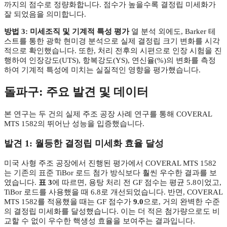
까지의 점수로 정량화합니다. 점수가 높을수록 결정립 미세화가
잘 되었음을 의미합니다.
방법 3: 미세조직 및 기계적 특성 평가
열 분석 외에도, Barker 테
스트를 통한 광학 현미경 분석으로 실제 결정립 크기 변화를 시각
적으로 확인했습니다. 또한, 처리 전후의 시편으로 인장 시험을 진
행하여 인장강도(UTS), 항복강도(YS), 연신율(%)의 변화를 측정
하여 기계적 특성에 미치는 실질적인 영향을 평가했습니다.
돌파구: 주요 발견 및 데이터
본 연구는 두 건의 실제 주조 공장 사례 연구를 통해 COVERAL
MTS 1582의 뛰어난 성능을 입증했습니다.
발견 1: 월등한 결정립 미세화 효율 달성
미국 사형 주조 공장에서 진행된 평가에서 COVERAL MTS 1582
는 기존의 표준 TiBor 로드 첨가 방식보다 훨씬 우수한 결과를 보
였습니다.
표 3
에 따르면, 용탕 처리 전 GF 점수는 평균 5.8이었고,
TiBor 로드를 사용했을 때 6.8로 개선되었습니다. 반면, COVERAL
MTS 1582를 적용했을 때는 GF 점수가
9.0
으로, 거의 완벽한 수준
의 결정립 미세화를 달성했습니다. 이는 더 적은 첨가량으로도 비
교할 수 없이 우수한 핵생성 효율을 보여주는 결과입니다.