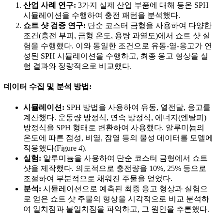
산업 사례 연구:
3가지 실제 산업 부품에 대해 등온 SPH
시뮬레이션을 수행하여 충전 패턴을 분석했다.
쇼트 샷 검증 연구:
단순 코스터 금형을 사용하여 다양한
조건(충전 부피, 금형 온도, 용탕 과열도)에서 쇼트 샷 실
험을 수행했다. 이와 동일한 조건으로 유동-열-응고가 연
성된 SPH 시뮬레이션을 수행하고, 최종 응고 형상을 실
험 결과와 정량적으로 비교했다.
데이터 수집 및 분석 방법:
시뮬레이션:
SPH 방법을 사용하여 유동, 열전달, 응고를
계산했다. 운동량 방정식, 연속 방정식, 에너지(엔탈피)
방정식을 SPH 형태로 변환하여 사용했다. 알루미늄의
온도에 따른 점성, 비열, 잠열 등의 물성 데이터를 모델에
적용했다(Figure 4).
실험:
알루미늄을 사용하여 단순 코스터 금형에서 쇼트
샷을 제작했다. 의도적으로 충전량을 10%, 25% 등으로
조절하여 부분적으로 채워진 주물을 얻었다.
분석:
시뮬레이션으로 예측된 최종 응고 형상과 실험으
로 얻은 쇼트 샷 주물의 형상을 시각적으로 비교 분석하
여 일치점과 불일치점을 파악하고, 그 원인을 추론했다.