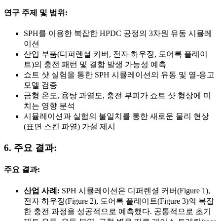
연구 주제 및 범위:
SPH를 이용한 복잡한 HPDC 공정의 3차원 유동 시뮬레
이션
산업 부품(디퍼렌셜 커버, 전자 하우징, 도어록 플레이
트)의 충전 패턴 및 결함 발생 가능성 예측
쇼트 샷 실험을 통한 SPH 시뮬레이션의 유동 및 열-응고
모델 검증
금형 온도, 용탕 과열도, 충전 부피가 쇼트 샷 형상에 미
치는 영향 분석
시뮬레이션과 실험의 불일치를 통한 새로운 물리 현상
(표면 스킨 파열) 가설 제시
6. 주요 결과:
주요 결과:
산업 사례:
SPH 시뮬레이션은 디퍼렌셜 커버(Figure 1),
전자 하우징(Figure 2), 도어록 플레이트(Figure 3)의 복잡
한 충전 과정을 성공적으로 예측했다. 공통적으로 초기