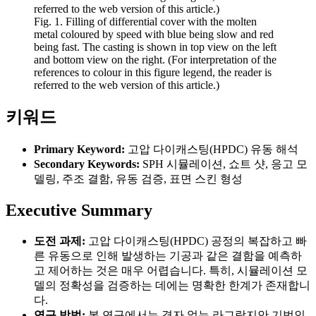
Fig. 1. Filling of differential cover with the molten
metal coloured by speed with blue being slow and red
being fast. The casting is shown in top view on the left
and bottom view on the right. (For interpretation of the
references to colour in this figure legend, the reader is
referred to the web version of this article.)
키워드
Primary Keyword:
고압 다이캐스팅(HPDC) 유동 해석
Secondary Keywords:
SPH 시뮬레이션, 쇼트 샷, 응고 모
델링, 주조 결함, 유동 검증, 표면 스킨 형성
Executive Summary
도전 과제:
고압 다이캐스팅(HPDC) 공정의 복잡하고 빠
른 유동으로 인해 발생하는 기공과 같은 결함을 예측하
고 제어하는 것은 매우 어렵습니다. 특히, 시뮬레이션 모
델의 정확성을 검증하는 데에는 명확한 한계가 존재합니
다.
연구 방법:
본 연구에서는 격자 없는 라그랑지안 기법인