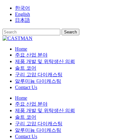
Skip
한국어
to
English
content
日本語
Home
주요 산업 분야
제품 개발 및 위탁생산 의뢰
솔트 코어
구리 고압 다이캐스팅
알루미늄 다이캐스팅
Contact Us
Home
주요 산업 분야
제품 개발 및 위탁생산 의뢰
솔트 코어
구리 고압 다이캐스팅
알루미늄 다이캐스팅
Contact Us