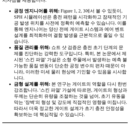
시사점을 제공합니다.
공정 엔지니어를 위해:
Figure 1, 2, 3에서 볼 수 있듯이,
SPH 시뮬레이션은 충전 패턴을 시각화하고 잠재적인 기
공 발생 위치를 사전에 정확히 예측할 수 있습니다. 이를
통해 엔지니어는 양산 전에 게이트 시스템과 에어 벤트
설계를 최적화하여 결함 발생을 근본적으로 줄일 수 있
습니다.
품질 관리를 위해:
쇼트 샷 검증은 충전 초기 단계의 문
제를 진단하는 강력한 도구입니다. 특히, 본 논문에서 제
시된 '스킨 파열' 가설은 소형 주물에서 발생하는 예측 불
가능한 품질 변동이 단순한 공정 변수의 편차 때문이 아
니라, 이러한 미세 물리 현상에 기인할 수 있음을 시사합
니다.
금형 설계를 위해:
본 연구는 게이트의 역할을 다시 한번
강조합니다. '스킨 파열' 가설에 따르면, 게이트의 형상과
두께는 단순히 유량을 조절하는 것을 넘어, 초기 유동을
막는 '장벽'의 형성 및 강도에 직접적인 영향을 미칩니다.
따라서 더욱 정교한 게이트 설계가 초기 충전 안정성을
확보하는 데 핵심적일 수 있습니다.