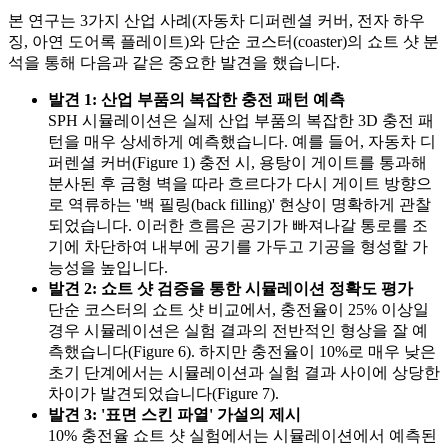
본 연구는 3가지 산업 사례(자동차 디퍼렌셜 커버, 전자 하우
징, 아연 도어록 플레이트)와 단순 코스터(coaster)의 쇼트 샷 분
석을 통해 다음과 같은 중요한 발견을 했습니다.
발견 1: 산업 부품의 복잡한 충전 패턴 예측
SPH 시뮬레이션은 실제 산업 부품의 복잡한 3D 충전 패
턴을 매우 상세하게 예측했습니다. 예를 들어, 자동차 디
퍼렌셜 커버(Figure 1) 충전 시, 용탕이 게이트를 통과해
분사된 후 금형 벽을 따라 흐르다가 다시 게이트 방향으
로 역류하는 '백 필링(back filling)' 현상이 명확하게 관찰
되었습니다. 이러한 흐름은 공기가 빠져나갈 통로를 조
기에 차단하여 내부에 공기를 가두고 기공을 형성할 가
능성을 높입니다.
발견 2: 쇼트 샷 검증을 통한 시뮬레이션 정확도 평가
단순 코스터의 쇼트 샷 비교에서, 충전율이 25% 이상일
경우 시뮬레이션은 실험 결과의 전반적인 형상을 잘 예
측했습니다(Figure 6). 하지만 충전율이 10%로 매우 낮은
초기 단계에서는 시뮬레이션과 실험 결과 사이에 상당한
차이가 발견되었습니다(Figure 7).
발견 3: '표면 스킨 파열' 가설의 제시
10% 충전율 쇼트 샷 실험에서는 시뮬레이션에서 예측된