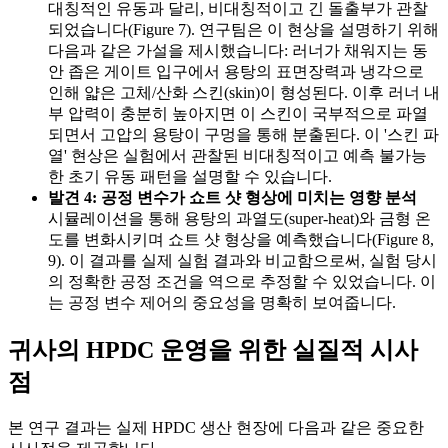
대칭적인 유동과 달리, 비대칭적이고 긴 돌출부가 관찰
되었습니다(Figure 7). 연구팀은 이 현상을 설명하기 위해
다음과 같은 가설을 제시했습니다: 러너가 채워지는 동
안 좁은 게이트 입구에서 용탕의 표면장력과 냉각으로
인해 얇은 고체/산화 스킨(skin)이 형성된다. 이후 러너 내
부 압력이 충분히 높아지면 이 스킨이 국부적으로 파열
되면서 고압의 용탕이 구멍을 통해 분출된다. 이 '스킨 파
열' 현상은 실험에서 관찰된 비대칭적이고 예측 불가능
한 초기 유동 패턴을 설명할 수 있습니다.
발견 4: 공정 변수가 쇼트 샷 형상에 미치는 영향 분석
시뮬레이션을 통해 용탕의 과열도(super-heat)와 금형 온
도를 변화시키며 쇼트 샷 형상을 예측했습니다(Figure 8,
9). 이 결과를 실제 실험 결과와 비교함으로써, 실험 당시
의 정확한 공정 조건을 역으로 추정할 수 있었습니다. 이
는 공정 변수 제어의 중요성을 명확히 보여줍니다.
귀사의 HPDC 운영을 위한 실질적 시사
점
본 연구 결과는 실제 HPDC 생산 현장에 다음과 같은 중요한