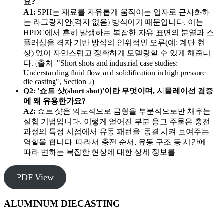
요?
A1:
SPH는 재료를 자유롭게 움직이는 입자로 근사화하
는 라그랑지안(격자 없음) 방식이기 때문입니다. 이는
HPDC에서 흔히 발생하는 복잡한 자유 표면의 분열과 스
플래싱을 격자 기반 방식의 인위적인 오류(예: 계단 현
상) 없이 자연스럽고 정확하게 모델링할 수 있게 해줍니
다. (출처: "Short shots and industrial case studies:
Understanding fluid flow and solidification in high pressure
die casting", Section 2)
Q2: '쇼트 샷(short shot)'이란 무엇이며, 시뮬레이션 검증
에 왜 유용한가요?
A2:
쇼트 샷은 의도적으로 금형을 부분적으로만 채우는
실험 기법입니다. 이렇게 얻어진 부분 응고 주물은 충전
과정의 특정 시점에서 유동 패턴을 '동결'시켜 보여주는
역할을 합니다. 따라서 충전 순서, 유동 구조 등 시간에
따라 변하는 복잡한 현상에 대한 상세 정보를
PDF View
ALUMINUM DIECASTING