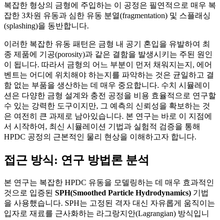
복잡한 형상의 금형에 주입하는 이 공정은 필연적으로 매우 복
잡한 3차원 유동과 심한 유동 분열(fragmentation) 및 스플래싱
(splashing)을 동반합니다.
이러한 복잡한 유동 패턴은 금형 내 공기 혼입을 유발하여 최
종 제품에 기공(porosity)과 같은 결함을 발생시키는 주된 원인
이 됩니다. 따라서 금형의 어느 부분이 먼저 채워지는지, 에어
벤트는 어디에 위치해야 하는지를 파악하는 것은 균일하고 결
함 없는 부품을 생산하는 데 매우 중요합니다. 수치 시뮬레이
션은 다양한 금형 설계와 충전 공정을 비용 효율적으로 연구할
수 있는 강력한 도구이지만, 그 예측의 신뢰성을 확보하는 것
은 여전히 큰 과제로 남아있습니다. 본 연구는 바로 이 지점에
서 시작하여, 최신 시뮬레이션 기법과 실험적 검증을 통해
HPDC 공정의 근본적인 물리 현상을 이해하고자 합니다.
접근 방식: 연구 방법론 분석
본 연구는 복잡한 HPDC 유동을 모델링하는 데 매우 효과적인
것으로 입증된
SPH(Smoothed Particle Hydrodynamics)
기법
을 사용했습니다. SPH는 고정된 격자 대신 자유롭게 움직이는
입자로 재료를 근사화하는 라그랑지안(Lagrangian) 방식입니