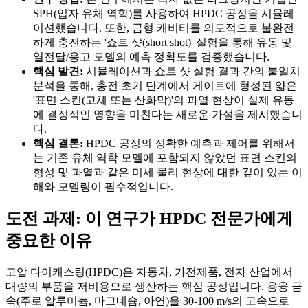
SPH(입자 유체 역학)를 사용하여 HPDC 공정을 시뮬레
이션했습니다. 또한, 금형 캐비티를 의도적으로 불완전
하게 충전하는 '쇼트 샷(short shot)' 실험을 통해 유동 및
열전달/응고 모델의 예측 정확도를 검증했습니다.
핵심 발견:
시뮬레이션과 쇼트 샷 실험 결과 간의 불일치
분석을 통해, 충전 초기 단계에서 게이트에 형성된 얇은
'표면 스킨(고체 또는 산화막)'의 파열 현상이 실제 유동
에 결정적인 영향을 미친다는 새로운 가설을 제시했습니
다.
핵심 결론:
HPDC 공정의 정확한 예측과 제어를 위해서
는 기존 유체 역학 모델에 포함되지 않았던 표면 스킨의
형성 및 파열과 같은 미세 물리 현상에 대한 깊이 있는 이
해와 모델링이 필수적입니다.
도전 과제: 이 연구가 HPDC 전문가에게
중요한 이유
고압 다이캐스팅(HPDC)은 자동차, 가전제품, 전자 산업에서
대량의 부품을 저비용으로 생산하는 핵심 공정입니다. 용융 금
속(주로 알루미늄, 마그네슘, 아연)을 30-100 m/s의 고속으로