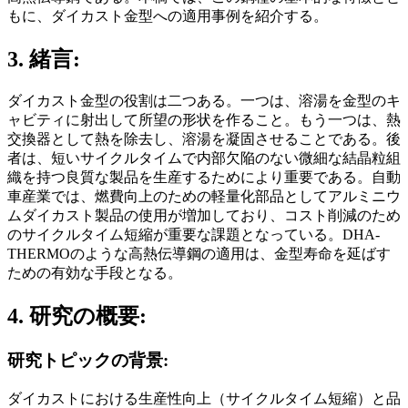
もに、ダイカスト金型への適用事例を紹介する。
3. 緒言:
ダイカスト金型の役割は二つある。一つは、溶湯を金型のキ
ャビティに射出して所望の形状を作ること。もう一つは、熱
交換器として熱を除去し、溶湯を凝固させることである。後
者は、短いサイクルタイムで内部欠陥のない微細な結晶粒組
織を持つ良質な製品を生産するためにより重要である。自動
車産業では、燃費向上のための軽量化部品としてアルミニウ
ムダイカスト製品の使用が増加しており、コスト削減のため
のサイクルタイム短縮が重要な課題となっている。DHA-
THERMOのような高熱伝導鋼の適用は、金型寿命を延ばす
ための有効な手段となる。
4. 研究の概要:
研究トピックの背景:
ダイカストにおける生産性向上（サイクルタイム短縮）と品