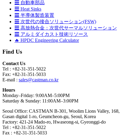
☰ 自動車部品
☰ Heat Sinks
☰ 半導体製造装置
☰ 次世代の接合ソリューション(FSW)
☰ 高放熱合金：次世代サーマルソリューション
☰ アルミダイカスト技術リソース
🔥 HPDC Engineering Calculator
Find Us
Contact Us
Tel : +82-31-351-5022
Fax: +82-31-351-5033
E-mail :
sales@castman.co.kr
Hours
Monday–Friday: 9:00AM–5:00PM
Saturday & Sunday: 11:00AM–3:00PM
Seoul Office: CASTMAN B-301, Woolim Lions Valley, 168,
Gasan digital 1-ro, Geumcheon-gu, Seoul, Korea
Factory: 421-24 Mado-ro, Hwaseong-si, Gyeonggi-do
Tel : +82-31-351-5022
Fax : +82-31-351-5033