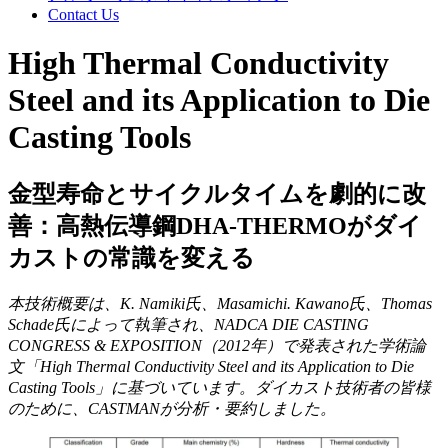
Contact Us
High Thermal Conductivity
Steel and its Application to Die
Casting Tools
金型寿命とサイクルタイムを劇的に改
善：高熱伝導鋼DHA-THERMOがダイ
カストの常識を変える
本技術概要は、K. Namiki氏、Masamichi. Kawano氏、Thomas
Schade氏によって執筆され、NADCA DIE CASTING
CONGRESS & EXPOSITION（2012年）で発表された学術論
文「High Thermal Conductivity Steel and its Application to Die
Casting Tools」に基づいています。ダイカスト技術者の皆様
のために、CASTMANが分析・要約しました。