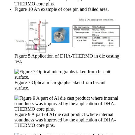
THERMO core pins.
Figure 10 An example of core pin and failed area.
Figure 5 Application of DHA-THERMO in die casting
test.
Figure 7 Optical micrographs taken from biscuit
surface.
Figure 9 A part of Al die cast product where internal
soundness was improved by the application of DHA-
THERMO core pins.