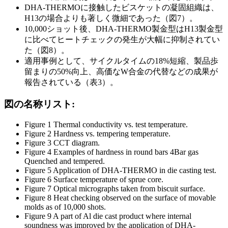
DHA-THERMOに接触したビスケットの凝固組織は、
H13の場合よりも著しく微細であった（図7）。
10,000ショット後、DHA-THERMO製金型はH13製金型
に比べてヒートチェックの発生が大幅に抑制されてい
た（図8）。
適用事例として、サイクルタイムの18%短縮、製品歩
留まりの50%向上、高価なW合金の代替などの成果が
報告されている（表3）。
図の名称リスト:
Figure 1 Thermal conductivity vs. test temperature.
Figure 2 Hardness vs. tempering temperature.
Figure 3 CCT diagram.
Figure 4 Examples of hardness in round bars 4Bar gas
Quenched and tempered.
Figure 5 Application of DHA-THERMO in die casting test.
Figure 6 Surface temperature of sprue core.
Figure 7 Optical micrographs taken from biscuit surface.
Figure 8 Heat checking observed on the surface of movable
molds as of 10,000 shots.
Figure 9 A part of Al die cast product where internal
soundness was improved by the application of DHA-