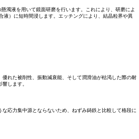
の懸濁液を用いて鏡面研磨を行います。これにより、研磨によ
合液）に短時間浸します。エッチングにより、結晶粒界や異
、優れた被削性、振動減衰能、そして潤滑油が枯渇した際の耐
影響します。
うな応力集中源とならないため、ねずみ鋳鉄と比較して格段に