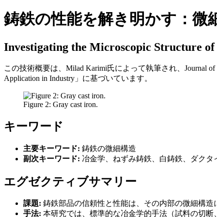
鋳鉄の性能を解き明かす：微
Investigating the Microscopic Structure of 
この技術概要は、Milad Karimi氏によって執筆され、Journal of Engineering
Application in Industry」に基づいています。
Figure 2: Gray cast iron.
キーワード
主要キーワード:
鋳鉄の微細構造
副次キーワード:
冶金学、ねずみ鋳鉄、白鋳鉄、ダクタ
エグゼクティブサマリー
課題:
鋳鉄部品の信頼性と性能は、その内部の微細構造
手法:
本研究では、標準的な冶金学的手法（試料の切断