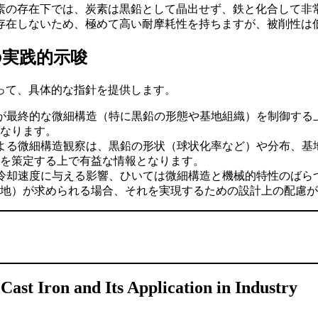
の存在下では、炭素は黒鉛として晶出せず、鉄と化合して非常
存在しないため、極めて高い耐摩耗性を持ちますが、被削性は
の実践的示唆
って、具体的な指針を提供します。
が最終的な微細構造（特に黒鉛の形態や基地組織）を制御する
なります。
よる微細構造観察は、黒鉛の形状（球状化率など）や分布、基
を策定する上で有益な情報となります。
冷却速度に与える影響、ひいては微細構造と機械的特性のばら
地）が求められる場合、それを実現するための設計上の配慮が
Cast Iron and Its Application in Industry