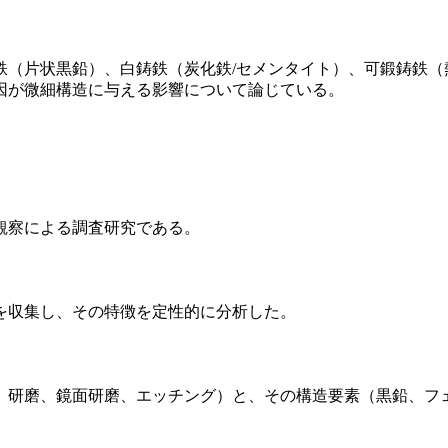
鉄（片状黒鉛）、白鋳鉄（炭化鉄/セメンタイト）、可鍛鋳鉄（
因が微細構造に与える影響について論じている。
観察による調査研究である。
を収集し、その特徴を定性的に分析した。
、研磨、鏡面研磨、エッチング）と、その構造要素（黒鉛、フ