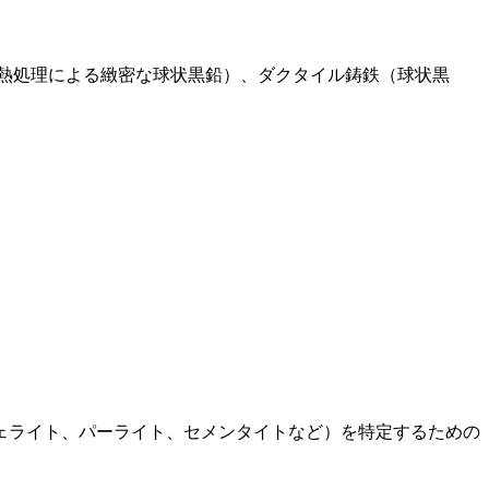
熱処理による緻密な球状黒鉛）、ダクタイル鋳鉄（球状黒
ェライト、パーライト、セメンタイトなど）を特定するための