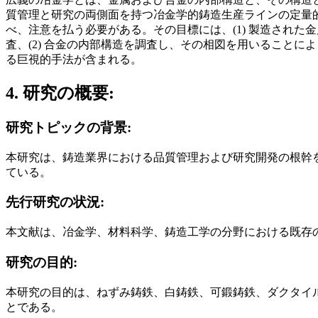
質管理と研究の両側面を持つ冶金学的鋳造生産ラインの定量
べ、注意を払う必要がある。その目標には、(1) 製造され
査、(2) 合金の内部構造を調査し、その相図を用いることに
る巨視的手法が含まれる。
4. 研究の概要:
研究トピックの背景:
本研究は、鋳造業界における品質管理および研究開発の根幹
ている。
先行研究の状況:
本文献は、冶金学、材料科学、鋳造工学の分野における既存の研
研究の目的:
本研究の目的は、ねずみ鋳鉄、白鋳鉄、可鍛鋳鉄、ダクタイ
とである。