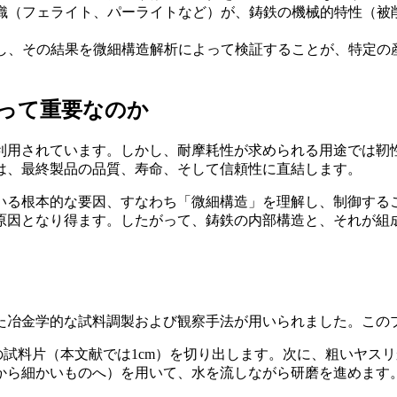
織（フェライト、パーライトなど）が、鋳鉄の機械的特性（被
し、その結果を微細構造解析によって検証することが、特定の
とって重要なのか
利用されています。しかし、耐摩耗性が求められる用途では靭
は、最終製品の品質、寿命、そして信頼性に直結します。
いる根本的な要因、すなわち「微細構造」を理解し、制御する
原因となり得ます。したがって、鋳鉄の内部構造と、それが組
た冶金学的な試料調製および観察手法が用いられました。この
試料片（本文献では1cm）を切り出します。次に、粗いヤス
から細かいものへ）を用いて、水を流しながら研磨を進めます