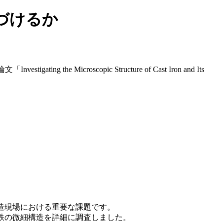
づけるか
ng the Microscopic Structure of Cast Iron and Its
造現場における重要な課題です。
鉄の微細構造を詳細に調査しました。