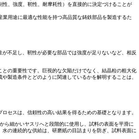
削性、強度、靭性、耐摩耗性）を直接的に決定づけることが
産業用途に最適な性能を持つ高品質な鋳鉄部品を製造するた
性が不足し、靭性が必要な部品では強度が足りないなど、相反
ことの重要性です。巨視的な欠陥だけでなく、結晶粒の粗大化
成や製造条件とどのように関連しているかを解明することは、
プロセスは、信頼性の高い結果を得るための基礎となります。
リから細かいヤスリへと段階的に使用し、試料の表面を平滑に
。水の連続的な供給は、研磨紙の目詰まりを防ぎ、試料表面に