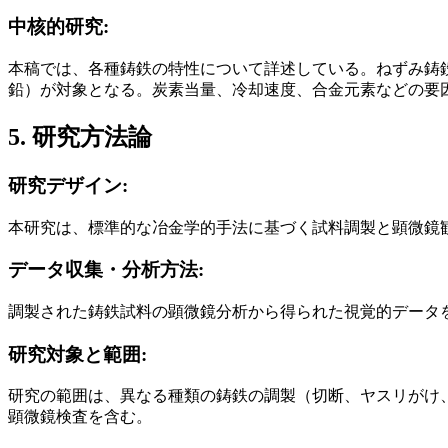
中核的研究:
本稿では、各種鋳鉄の特性について詳述している。ねずみ鋳
鉛）が対象となる。炭素当量、冷却速度、合金元素などの要
5. 研究方法論
研究デザイン:
本研究は、標準的な冶金学的手法に基づく試料調製と顕微鏡
データ収集・分析方法:
調製された鋳鉄試料の顕微鏡分析から得られた視覚的データ
研究対象と範囲:
研究の範囲は、異なる種類の鋳鉄の調製（切断、ヤスリがけ
顕微鏡検査を含む。