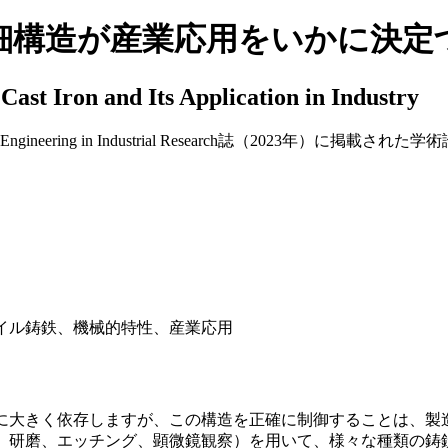
細構造が産業応用をいかに決定
Cast Iron and Its Application in Industry
 in Industrial Research誌（2023年）に掲載された学術論文「Investigati
イル鋳鉄、機械的特性、産業応用
に大きく依存しますが、この構造を正確に制御することは、製
、研磨、エッチング、顕微鏡観察）を用いて、様々な種類の鋳