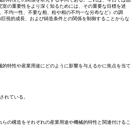
究室の重要性をより深く知るためには、その重要な目標を述
長、不均一性、不要な相、粒や相の不均一な分布など）の調
粒の巨視的成長、および鋳造条件との関係を制御することからな
械的特性や産業用途にどのように影響を与えるかに焦点を当て
築されている。
れらの構造をそれぞれの産業用途や機械的特性と関連付けるこ