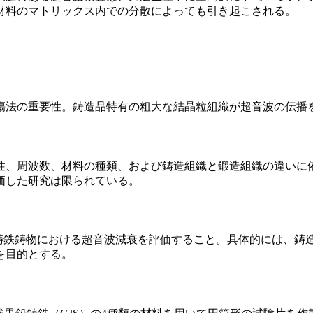
材料のマトリックス内での分散によっても引き起こされる。
傷法の重要性。鋳造品特有の粗大な結晶粒組織が超音波の伝播
波数、材料の種類、および鋳造組織と鍛造組織の違いに依存するこ
価した研究は限られている。
び鋳鉄鋳物における超音波減衰を評価すること。具体的には、
を目的とする。