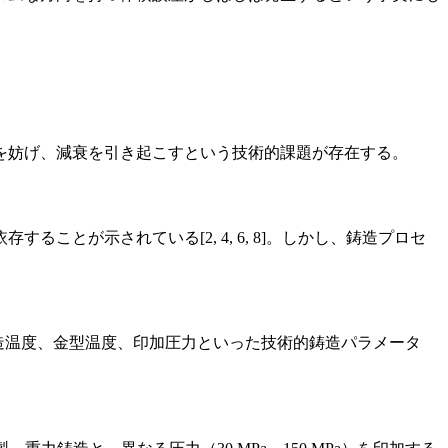
を妨げ、減衰を引き起こすという技術的課題が存在する。
とが示されている[2, 4, 6, 8]。しかし、鋳造プロセ
鋳造温度、金型温度、印加圧力といった技術的鋳造パラメータ