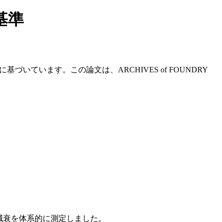
基準
of Castings」に基づいています。この論文は、ARCHIVES of FOUNDRY
減衰を体系的に測定しました。