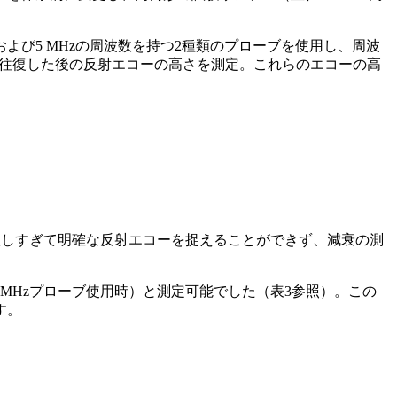
Hzおよび5 MHzの周波数を持つ2種類のプローブを使用し、周波
往復した後の反射エコーの高さを測定。これらのエコーの高
が激しすぎて明確な反射エコーを捉えることができず、減衰の測
.5 MHzプローブ使用時）と測定可能でした（表3参照）。この
す。