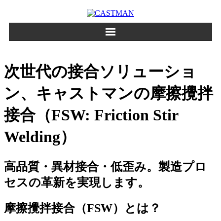
Skip
to
content
次世代の接合ソリューショ
ン、キャストマンの摩擦攪拌
接合（FSW: Friction Stir
Welding）
高品質・異材接合・低歪み。製造プロ
セスの革新を実現します。
摩擦攪拌接合（FSW）とは？