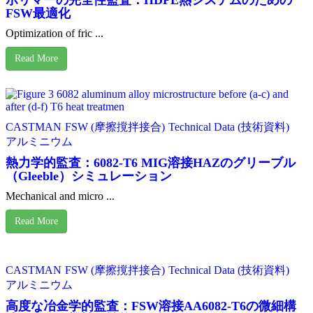
FSW最適化
Optimization of fric ...
Read More
CASTMAN
FSW (摩擦撹拌接合)
Technical Data (技術資料)
アルミニウム
熱力学的監査：6082-T6 MIG溶接HAZのグリーブル
（Gleeble）シミュレーション
Mechanical and micro ...
Read More
CASTMAN
FSW (摩擦撹拌接合)
Technical Data (技術資料)
アルミニウム
高度な冶金学的監査：FSW溶接AA6082-T6の微細構