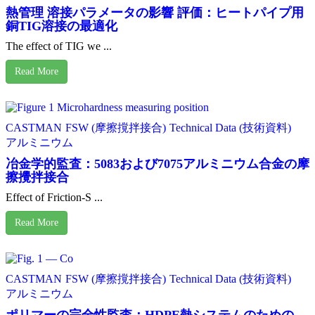
熱管理 溶接パラメータの影響 評価：ヒートパイプ用
銅TIG溶接の最適化
The effect of TIG we ...
Read More
CASTMAN
FSW (摩擦撹拌接合)
Technical Data (技術資料)
アルミニウム
冶金学的監査：5083および7075アルミニウム合金の摩
擦攪拌接合
Effect of Friction-S ...
Read More
CASTMAN
FSW (摩擦撹拌接合)
Technical Data (技術資料)
アルミニウム
ポリマーの完全性監査：HDPE熱システムのための