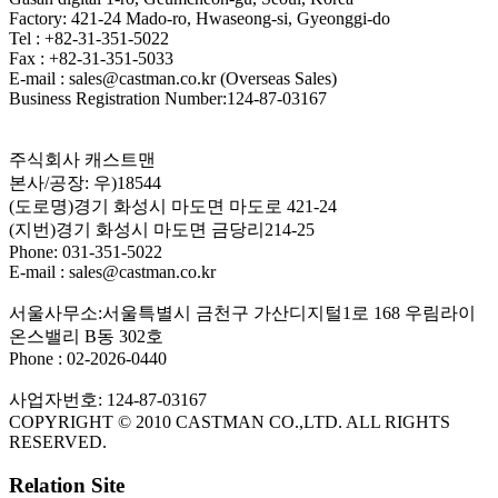
Factory: 421-24 Mado-ro, Hwaseong-si, Gyeonggi-do
Tel : +82-31-351-5022
Fax : +82-31-351-5033
E-mail : sales@castman.co.kr (Overseas Sales)
Business Registration Number:124-87-03167
주식회사 캐스트맨
본사/공장: 우)18544
(도로명)경기 화성시 마도면 마도로 421-24
(지번)경기 화성시 마도면 금당리214-25
Phone: 031-351-5022
E-mail : sales@castman.co.kr
서울사무소:서울특별시 금천구 가산디지털1로 168 우림라이
온스밸리 B동 302호
Phone : 02-2026-0440
사업자번호: 124-87-03167
COPYRIGHT © 2010 CASTMAN CO.,LTD. ALL RIGHTS
RESERVED.
Relation Site