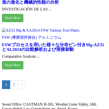
造の進化と機械的性能の分析
INVESTIGACIÓN DE LAS ...
Read More
FSW (摩擦撹拌接合)
アルミニウム
FSWプロセスを用いた様々な分布ピン付きMg-AZ31
とAL2024の比較解析および溶接挙動
Comparative Analysis ...
Read More
1
2
›
Seoul Office: CASTMAN B-301, Woolim Lions Valley, 168,
Gasan digital 1-ro, Geumcheon-gu, Seoul, Korea