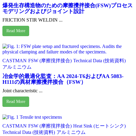
爆発生存構造物のための摩擦攪拌接合(FSW)プロセス
モデリングおよびジョイント設計
FRICTION STIR WELDIN ...
Read More
CASTMAN
FSW (摩擦撹拌接合)
Technical Data (技術資料)
アルミニウム
冶金学的最適化監査：AA 2024-T6およびAA 5083-
H111の異材摩擦攪拌接合（FSW）
Joint characteristic ...
Read More
CASTMAN
FSW (摩擦撹拌接合)
Heat Sink (ヒートシンク)
Technical Data (技術資料)
アルミニウム