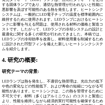
する固体ランプであり、適切な熱管理が行われないと性能に
悪影響を及ぼす可能性のある熱を発生します。ヒートシンク
システムは、一般的にLED電子チップの温度を標準範囲内に
維持するために使用されます。LEDランプにおけるヒートシ
ンクに影響を与える問題は、使用される材料の価格と製造コ
ストです。したがって、LEDランプの冷却システムの設計と
最適化に関する多くの研究が行われてきました。本稿では、
LEDランプの冷却効率を改善し、材料使用量を削減するため
に設計された凹型フィンを備えた新しいヒートシンクシステ
ムを紹介します。
4. 研究の概要:
研究テーマの背景:
LEDランプは熱を発生し、不適切な熱管理は、光出力の低下
や色の変化などの性能低下、および寿命の短縮につながる可
能性があります。ヒートシンクは、この熱を管理するために
不可欠です。材料（多くはアルミニウム）のコストと製造に
より、性能を維持しながら経済的実行可能性を確保するため