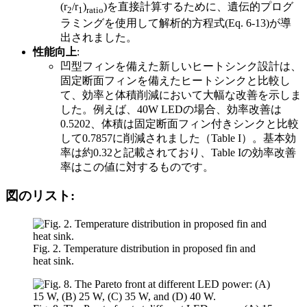
(r
/r
)
)を直接計算するために、遺伝的プログ
2
1
ratio
ラミングを使用して解析的方程式(Eq. 6-13)が導
出されました。
性能向上
:
凹型フィンを備えた新しいヒートシンク設計は、
固定断面フィンを備えたヒートシンクと比較し
て、効率と体積削減において大幅な改善を示しま
した。例えば、40W LEDの場合、効率改善は
0.5202、体積は固定断面フィン付きシンクと比較
して0.7857に削減されました（Table I）。基本効
率は約0.32と記載されており、Table Iの効率改善
率はこの値に対するものです。
図のリスト:
Fig. 2. Temperature distribution in proposed fin and
heat sink.