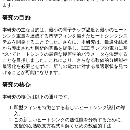
ます。
研究の目的:
本研究の主な目的は、最小の電子チップ温度と最小のヒート
シンク重量を達成する凹型フィンを備えたヒートシンクシス
テムを開発することでした。さらに、本研究は、最適化結果
から導出された解析的関係を提供し、LEDランプの電力に基
づいてヒートシンクの最適な幾何学的パラメータを決定する
ことを目指しました。これにより、さらなる数値的分解能や
最適化を必要とせずに、所与の電力に対する最適形状を見つ
けることが可能になります。
研究の核心:
本研究の核心は以下の通りです。
凹型フィンを特徴とする新しいヒートシンク設計の導
入。
この新しいヒートシンクの熱性能を分析するために、
支配的な熱収支方程式を解くための数値的手法