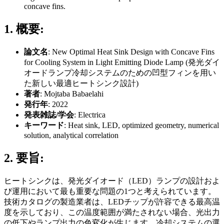
concave fins.
1. 概要:
論文名
: New Optimal Heat Sink Design with Concave Fins
for Cooling System in Light Emitting Diode Lamp (発光ダイ
オードランプ冷却システムのための凹型フィンを用い
た新しい最適ヒートシンク設計)
著者
: Mojtaba Babaelahi
発行年
: 2022
発表雑誌/学会
: Electrica
キーワード
: Heat sink, LED, optimized geometry, numerical
solution, analytical correlation
2. 要旨:
ヒートシンクは、発光ダイオード（LED）ランプの設計およ
び運用において最も重要な問題の1つと考えられています。
技術カタログの製造業者は、LEDチップが許容できる最高温
度を示しており、この温度範囲が満たされない場合、光出力
の低下やランプ出力の色変化が生じます。冷却システムの選