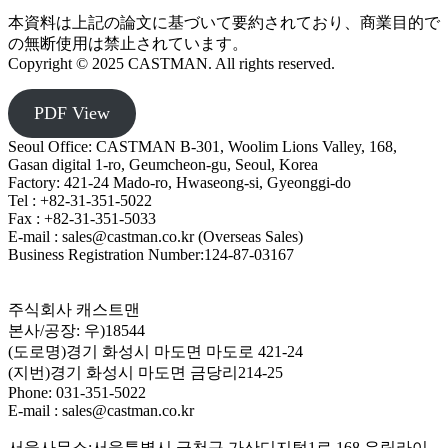
本資料は上記の論文に基づいて要約されており、商業目的で
の無断使用は禁止されています。
Copyright © 2025 CASTMAN. All rights reserved.
PDF View
Seoul Office: CASTMAN B-301, Woolim Lions Valley, 168,
Gasan digital 1-ro, Geumcheon-gu, Seoul, Korea
Factory: 421-24 Mado-ro, Hwaseong-si, Gyeonggi-do
Tel : +82-31-351-5022
Fax : +82-31-351-5033
E-mail : sales@castman.co.kr (Overseas Sales)
Business Registration Number:124-87-03167
주식회사 캐스트맨
본사/공장: 우)18544
(도로명)경기 화성시 마도면 마도로 421-24
(지번)경기 화성시 마도면 금당리214-25
Phone: 031-351-5022
E-mail : sales@castman.co.kr
서울사무소:서울특별시 금천구 가산디지털1로 168 우림라이