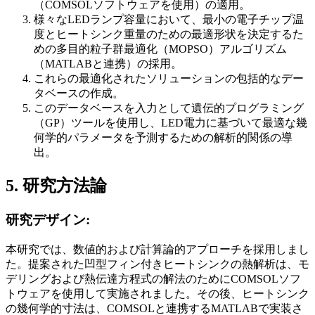
（COMSOLソフトウェアを使用）の適用。
様々なLEDランプ容量において、最小の電子チップ温
度とヒートシンク重量のための最適形状を決定するた
めの多目的粒子群最適化（MOPSO）アルゴリズム
（MATLABと連携）の採用。
これらの最適化されたソリューションの包括的なデー
タベースの作成。
このデータベースを入力として遺伝的プログラミング
（GP）ツールを使用し、LED電力に基づいて最適な幾
何学的パラメータを予測するための解析的関係の導
出。
5. 研究方法論
研究デザイン:
本研究では、数値的および計算論的アプローチを採用しまし
た。提案された凹型フィン付きヒートシンクの熱解析は、モ
デリングおよび熱伝達方程式の解法のためにCOMSOLソフ
トウェアを使用して実施されました。その後、ヒートシンク
の幾何学的寸法は、COMSOLと連携するMATLABで実装さ